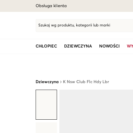
Obsługa klienta
Szukaj wg produktu, kategorii lub marki
CHŁOPIEC
DZIEWCZYNA
NOWOŚCI
WY
Dziewczyna
K Nsw Club Flc Hdy Lbr