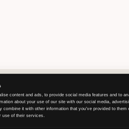
Market switcher
s
ise content and ads, to provide social media features and to an
rmation about your use of our site with our social media, advertis
 combine it with other information that you’ve provided to them o
 use of their services.
Poland
/
PLN