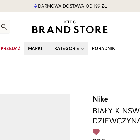
DARMOWA DOSTAWA OD 199 ZŁ
PRZEDAŻ
MARKI
KATEGORIE
PORADNIK
Nike
BIAŁY
K NSW
DZIEWCZYN