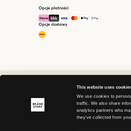
Opcje płatności
Opcje dostawy
This website uses cookie
We use cookies to personal
traffic. We also share info
analytics partners who may
they’ve collected from your