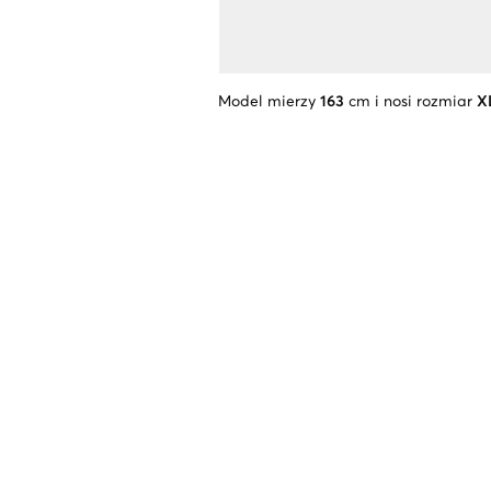
Model mierzy
163
cm i nosi rozmiar
X