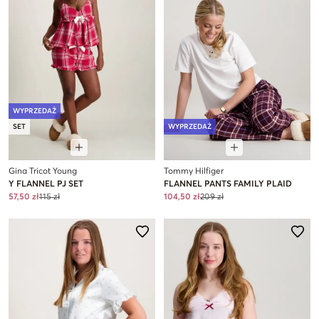
WYPRZEDAŻ
SET
WYPRZEDAŻ
Gina Tricot Young
Tommy Hilfiger
Y FLANNEL PJ SET
FLANNEL PANTS FAMILY PLAID
57,50 zł
115 zł
104,50 zł
209 zł