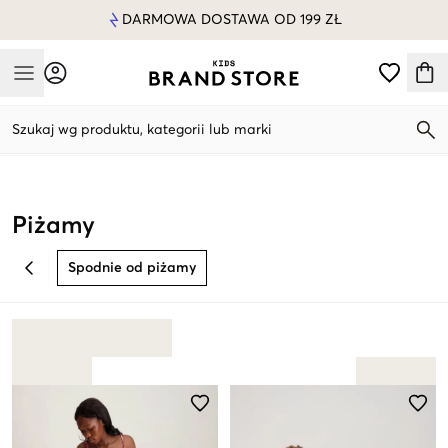
DARMOWA DOSTAWA OD 199 ZŁ
Mobile Menu
Szukaj wg produktu, kategorii lub marki
Mobile Menu
Piżamy
Spodnie od piżamy
BACK