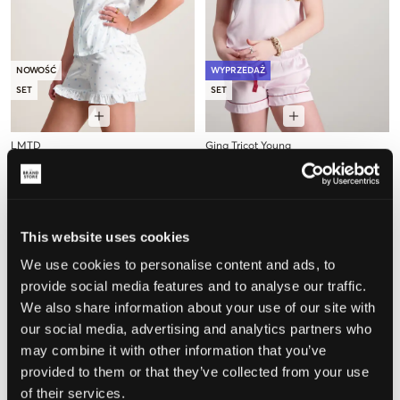
NOWOŚĆ
WYPRZEDAŻ
SET
SET
LMTD
Gina Tricot Young
NLFNIGHTY SS SHORTS PYJAMAS
Y SATIN SET
SET
54,50 zł
109 zł
175 zł
This website uses cookies
We use cookies to personalise content and ads, to
provide social media features and to analyse our traffic.
We also share information about your use of our site with
our social media, advertising and analytics partners who
may combine it with other information that you’ve
provided to them or that they’ve collected from your use
of their services.