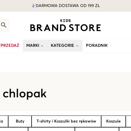
DARMOWA DOSTAWA OD 199 ZŁ
PRZEDAŻ
MARKI
KATEGORIE
PORADNIK
 chlopak
ia
Buty
T-shirty i Koszulki bez rękawów
Koszule