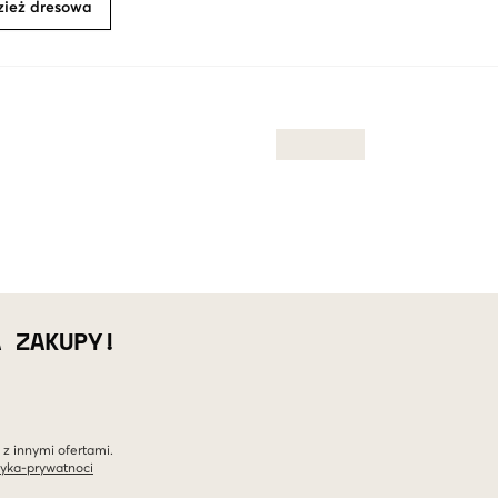
ież dresowa
A ZAKUPY!
 z innymi ofertami.
tyka-prywatnoci