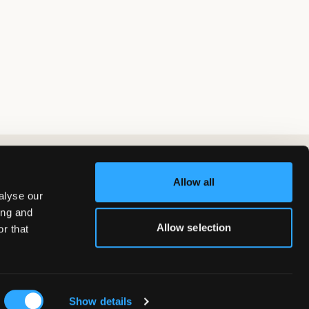
Allow all
alyse our
ing and
Allow selection
r that
Show details