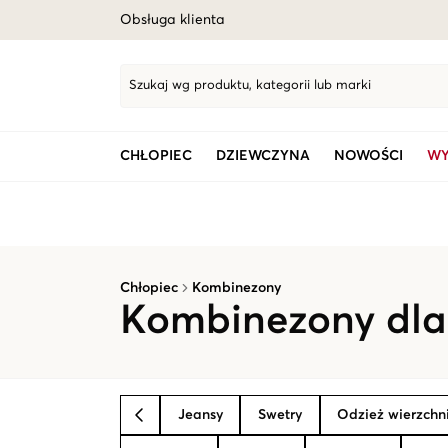
Obsługa klienta
Szukaj wg produktu, kategorii lub marki
CHŁOPIEC
DZIEWCZYNA
NOWOŚCI
WY
Chłopiec
Kombinezony
Kombinezony dla
Jeansy
Swetry
Odzież wierzchn
BACK