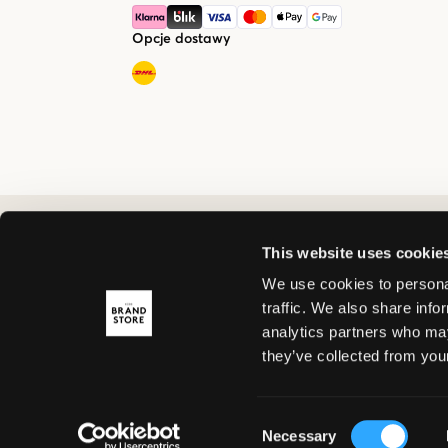
Opcje dostawy
This website uses cookie
We use cookies to personal
traffic. We also share info
analytics partners who may
they’ve collected from your
Consent
Necessary
Selection