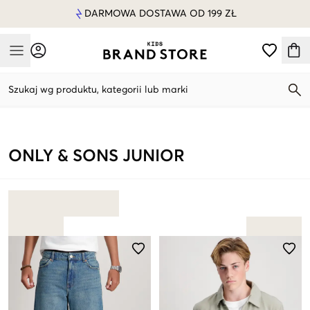
DARMOWA DOSTAWA OD 199 ZŁ
Mobile Menu
Szukaj wg produktu, kategorii lub marki
Mobile Menu
ONLY & SONS JUNIOR