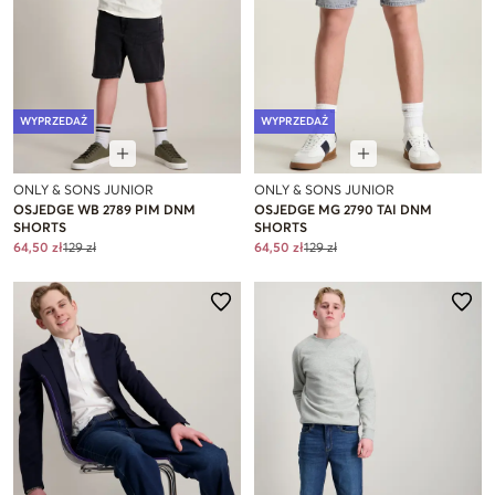
WYPRZEDAŻ
WYPRZEDAŻ
ONLY & SONS JUNIOR
ONLY & SONS JUNIOR
OSJEDGE WB 2789 PIM DNM
OSJEDGE MG 2790 TAI DNM
SHORTS
SHORTS
64,50 zł
129 zł
64,50 zł
129 zł