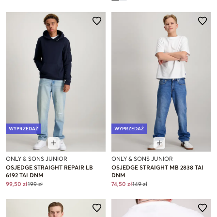
WYPRZEDAŻ
WYPRZEDAŻ
ONLY & SONS JUNIOR
ONLY & SONS JUNIOR
OSJEDGE STRAIGHT REPAIR LB
OSJEDGE STRAIGHT MB 2838 TAI
6192 TAI DNM
DNM
99,50 zł
199 zł
74,50 zł
149 zł