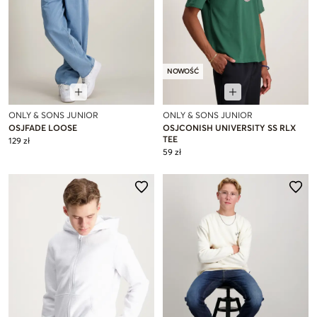
NOWOŚĆ
ONLY & SONS JUNIOR
ONLY & SONS JUNIOR
OSJFADE LOOSE
OSJCONISH UNIVERSITY SS RLX
TEE
129 zł
59 zł