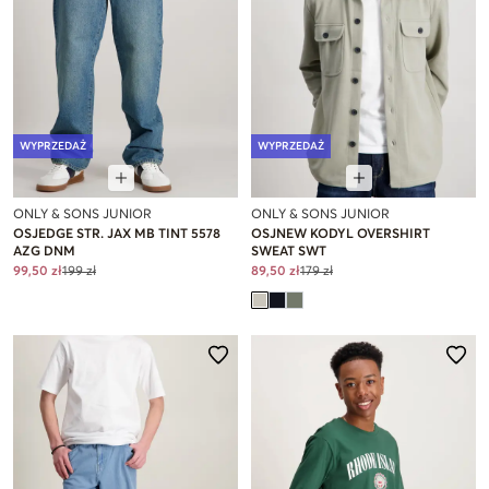
WYPRZEDAŻ
WYPRZEDAŻ
ONLY & SONS JUNIOR
ONLY & SONS JUNIOR
OSJEDGE STR. JAX MB TINT 5578
OSJNEW KODYL OVERSHIRT
AZG DNM
SWEAT SWT
99,50 zł
199 zł
89,50 zł
179 zł