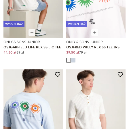
WYPRZEDAŻ
WYPRZEDAŻ
ONLY & SONS JUNIOR
ONLY & SONS JUNIOR
OSJGARFIELD LIFE RLX SS LIC TEE
OSJFRED WILLY RLX SS TEE JRS
44,50 zł
89 zł
39,50 zł
79 zł