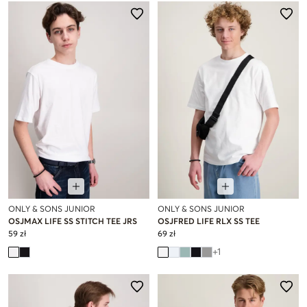
ONLY & SONS JUNIOR
ONLY & SONS JUNIOR
OSJMAX LIFE SS STITCH TEE JRS
OSJFRED LIFE RLX SS TEE
59 zł
69 zł
+
1