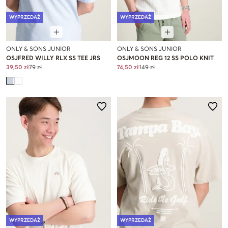
WYPRZEDAŻ
WYPRZEDAŻ
ONLY & SONS JUNIOR
ONLY & SONS JUNIOR
OSJFRED WILLY RLX SS TEE JRS
OSJMOON REG 12 SS POLO KNIT
39,50 zł
79 zł
74,50 zł
149 zł
WYPRZEDAŻ
WYPRZEDAŻ