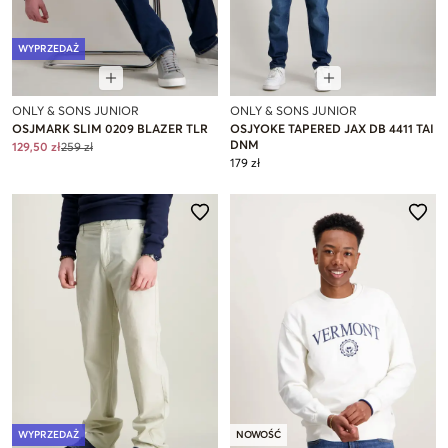
WYPRZEDAŻ
ONLY & SONS JUNIOR
ONLY & SONS JUNIOR
OSJMARK SLIM 0209 BLAZER TLR
OSJYOKE TAPERED JAX DB 4411 TAI
DNM
129,50 zł
259 zł
179 zł
WYPRZEDAŻ
NOWOŚĆ