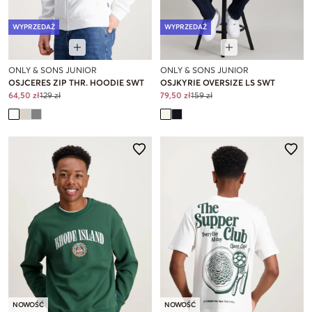
WYPRZEDAŻ
WYPRZEDAŻ
ONLY & SONS JUNIOR
ONLY & SONS JUNIOR
OSJCERES ZIP THR. HOODIE SWT
OSJKYRIE OVERSIZE LS SWT
64,50 zł
129 zł
79,50 zł
159 zł
NOWOŚĆ
NOWOŚĆ