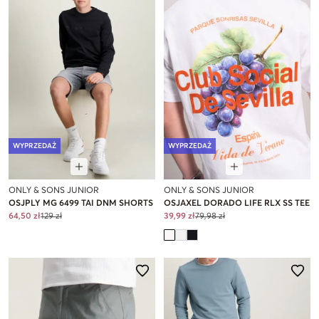
WYPRZEDAŻ
WYPRZEDAŻ
ONLY & SONS JUNIOR
ONLY & SONS JUNIOR
OSJPLY MG 6499 TAI DNM SHORTS
OSJAXEL DORADO LIFE RLX SS TEE
64,50 zł
129 zł
39,99 zł
79,98 zł