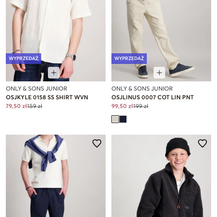
WYPRZEDAŻ
WYPRZEDAŻ
ONLY & SONS JUNIOR
ONLY & SONS JUNIOR
OSJKYLE 0158 SS SHIRT WVN
OSJLINUS 0007 COT LIN PNT
79,50 zł
159 zł
99,50 zł
199 zł