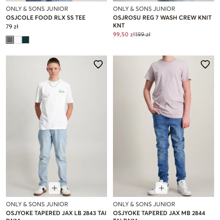
ONLY & SONS JUNIOR
ONLY & SONS JUNIOR
OSJCOLE FOOD RLX SS TEE
OSJROSU REG 7 WASH CREW KNIT
KNT
79 zł
99,50 zł
199 zł
ONLY & SONS JUNIOR
ONLY & SONS JUNIOR
OSJYOKE TAPERED JAX LB 2843 TAI
OSJYOKE TAPERED JAX MB 2844