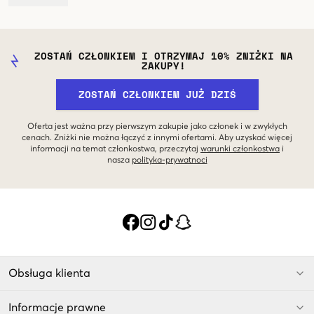
przyjęcia, na zimę i lato.
ZOSTAŃ CZŁONKIEM I OTRZYMAJ 10% ZNIŻKI NA
ZAKUPY!
ZOSTAŃ CZŁONKIEM JUŻ DZIŚ
Oferta jest ważna przy pierwszym zakupie jako członek i w zwykłych
cenach. Zniżki nie można łączyć z innymi ofertami. Aby uzyskać więcej
informacji na temat członkostwa, przeczytaj
warunki członkostwa
i
nasza
polityka-prywatnoci
Obsługa klienta
Informacje prawne