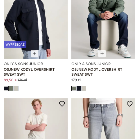
WYPRZEDAŻ
ONLY & SONS JUNIOR
ONLY & SONS JUNIOR
OSJNEW KODYL OVERSHIRT
OSJNEW KODYL OVERSHIRT
SWEAT SWT
SWEAT SWT
89,50 zł
179 zł
179 zł