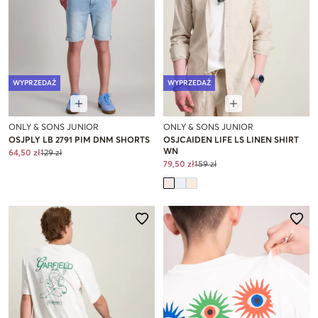
WYPRZEDAŻ
WYPRZEDAŻ
ONLY & SONS JUNIOR
ONLY & SONS JUNIOR
OSJPLY LB 2791 PIM DNM SHORTS
OSJCAIDEN LIFE LS LINEN SHIRT
WN
64,50 zł
129 zł
79,50 zł
159 zł