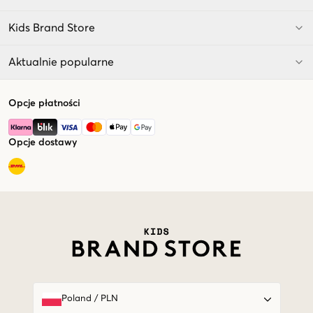
Kids Brand Store
Aktualnie popularne
Opcje płatności
Opcje dostawy
Market switcher
Poland
/
PLN