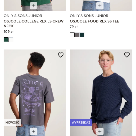
ONLY & SONS JUNIOR
ONLY & SONS JUNIOR
OSJCOLE COLLEGE RLX LS CREW
OSJCOLE FOOD RLX SS TEE
NECK
79 zł
109 zł
NOWOŚĆ
WYPRZEDAŻ