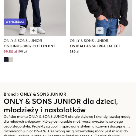
WYPRZEDAŻ
ONLY & SONS JUNIOR
ONLY & SONS JUNIOR
OSJLINUS 0007 COT LIN PNT
OSJDALLAS SHERPA JACKET
99,50 zł
199 zł
189 zł
Brand
ONLY & SONS JUNIOR
ONLY & SONS JUNIOR dla dzieci,
młodzieży i nastolatków
Duńska marka ONLY & SONS JUNIOR oferuje stylową i skandynawską modę
dla młodych chłopców, którzy cenią sobie możliwość wyrażania swojego
osobistego stylu. Projekty są cool, inspirowane stylem ulicznym i dostępne w
rozmiarach junior 116–176. Czerwoną nicią przewodnią marki jest miłość do