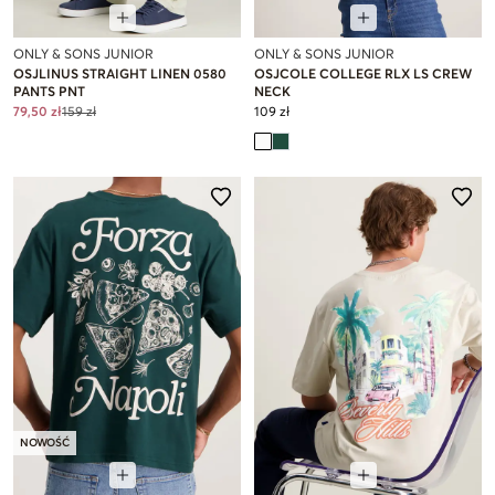
ONLY & SONS JUNIOR
ONLY & SONS JUNIOR
OSJLINUS STRAIGHT LINEN 0580
OSJCOLE COLLEGE RLX LS CREW
PANTS PNT
NECK
79,50 zł
159 zł
109 zł
NOWOŚĆ