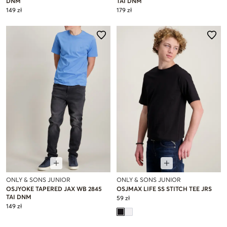
DNM
TAI DNM
149 zł
179 zł
ONLY & SONS JUNIOR
ONLY & SONS JUNIOR
OSJYOKE TAPERED JAX WB 2845
OSJMAX LIFE SS STITCH TEE JRS
TAI DNM
59 zł
149 zł