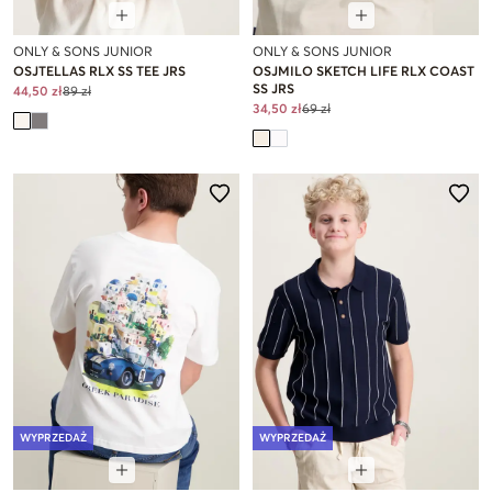
ONLY & SONS JUNIOR
ONLY & SONS JUNIOR
OSJTELLAS RLX SS TEE JRS
OSJMILO SKETCH LIFE RLX COAST
SS JRS
44,50 zł
89 zł
34,50 zł
69 zł
WYPRZEDAŻ
WYPRZEDAŻ