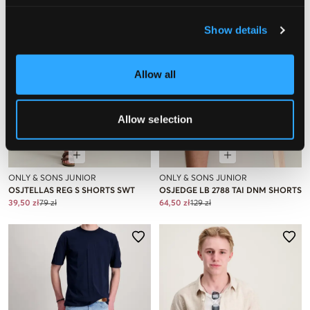
Show details
Allow all
Allow selection
WYPRZEDAŻ
WYPRZEDAŻ
ONLY & SONS JUNIOR
ONLY & SONS JUNIOR
OSJTELLAS REG S SHORTS SWT
OSJEDGE LB 2788 TAI DNM SHORTS
39,50 zł
79 zł
64,50 zł
129 zł