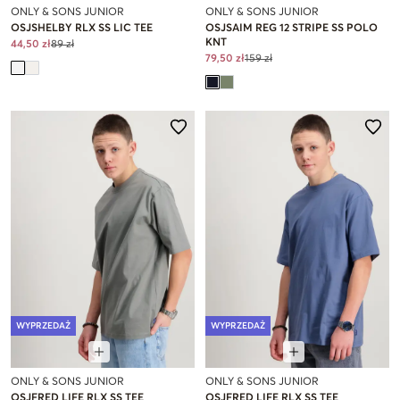
ONLY & SONS JUNIOR
ONLY & SONS JUNIOR
OSJSHELBY RLX SS LIC TEE
OSJSAIM REG 12 STRIPE SS POLO
KNT
44,50 zł
89 zł
79,50 zł
159 zł
WYPRZEDAŻ
WYPRZEDAŻ
ONLY & SONS JUNIOR
ONLY & SONS JUNIOR
OSJFRED LIFE RLX SS TEE
OSJFRED LIFE RLX SS TEE