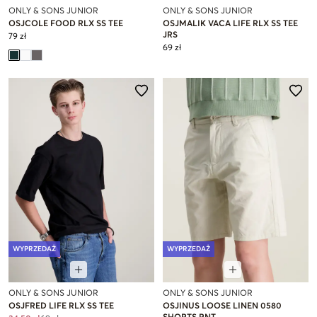
ONLY & SONS JUNIOR
ONLY & SONS JUNIOR
OSJCOLE FOOD RLX SS TEE
OSJMALIK VACA LIFE RLX SS TEE
JRS
79 zł
69 zł
WYPRZEDAŻ
WYPRZEDAŻ
ONLY & SONS JUNIOR
ONLY & SONS JUNIOR
OSJFRED LIFE RLX SS TEE
OSJINUS LOOSE LINEN 0580