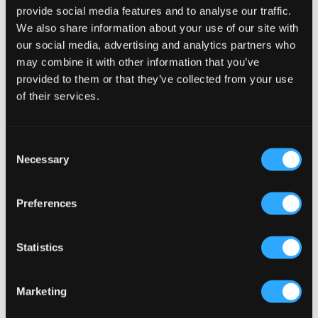
provide social media features and to analyse our traffic.
We also share information about your use of our site with
our social media, advertising and analytics partners who
may combine it with other information that you’ve
provided to them or that they’ve collected from your use
of their services.
Consent
Necessary
Selection
WYPRZEDAŻ
WYPRZEDAŻ
Preferences
ONLY & SONS JUNIOR
ONLY & SONS JUNIOR
OSJMARK SLIM GW 0209 PANT
OSJFADE MB 6964 TAI DNM
Statistics
PNT
SHORTS
79,50 zł
159 zł
64,50 zł
129 zł
Marketing