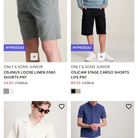
WYPRZEDAŻ
WYPRZEDAŻ
ONLY & SONS JUNIOR
ONLY & SONS JUNIOR
OSJINUS LOOSE LINEN 0580
OSJCAM STAGE CARGO SHORTS
SHORTS PNT
LIFE PNT
54,50 zł
109 zł
89,50 zł
179 zł