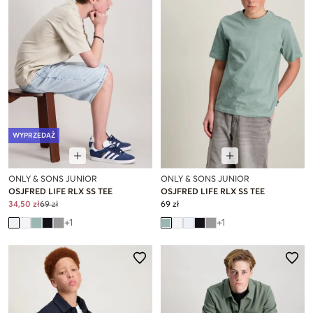
WYPRZEDAŻ
ONLY & SONS JUNIOR
ONLY & SONS JUNIOR
OSJFRED LIFE RLX SS TEE
OSJFRED LIFE RLX SS TEE
34,50 zł
69 zł
69 zł
+
1
+
1