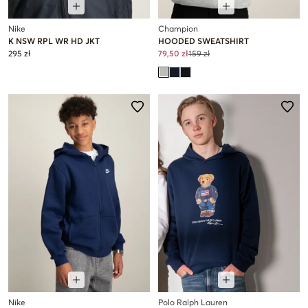
Nike
Champion
K NSW RPL WR HD JKT
HOODED SWEATSHIRT
295 zł
79,50 zł
159 zł
Nike
Polo Ralph Lauren