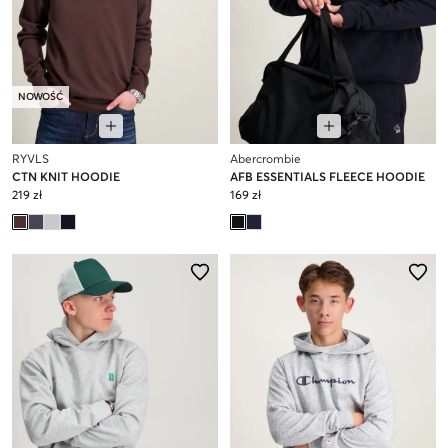
NOWOŚĆ
RYVLS
Abercrombie
CTN KNIT HOODIE
AFB ESSENTIALS FLEECE HOODIE
219 zł
169 zł