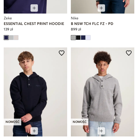
Zeke
Nike
ESSENTIAL CHEST PRINT HOODIE
B NSW TCH FLC FZ - PD
139 zł
899 zł
NOWOŚĆ
NOWOŚĆ