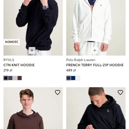
NOWOŚĆ
RYVLS
Polo Ralph Lauren
CTN KNIT HOODIE
FRENCH TERRY FULL-ZIP HOODIE
219 zł
489 zł