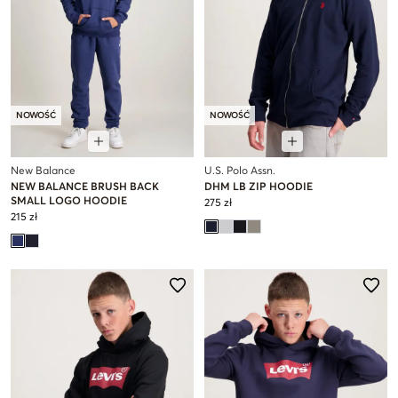
NOWOŚĆ
NOWOŚĆ
New Balance
U.S. Polo Assn.
NEW BALANCE BRUSH BACK
DHM LB ZIP HOODIE
SMALL LOGO HOODIE
275 zł
215 zł