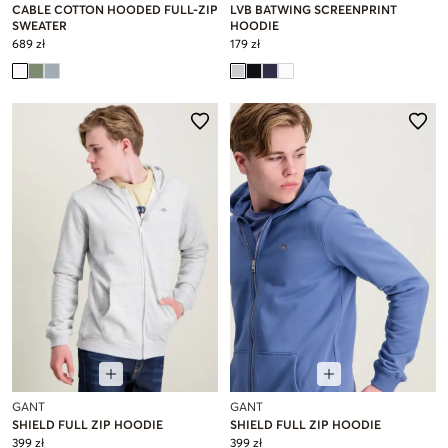
CABLE COTTON HOODED FULL-ZIP
LVB BATWING SCREENPRINT
SWEATER
HOODIE
689 zł
179 zł
GANT
GANT
SHIELD FULL ZIP HOODIE
SHIELD FULL ZIP HOODIE
399 zł
399 zł