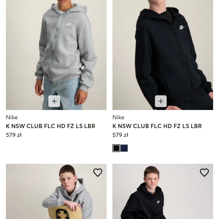
Nike
Nike
K NSW CLUB FLC HD FZ LS LBR
K NSW CLUB FLC HD FZ LS LBR
579 zł
579 zł