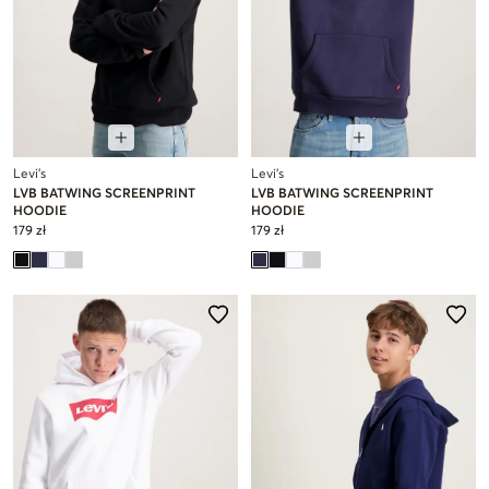
Levi's
Levi's
LVB BATWING SCREENPRINT
LVB BATWING SCREENPRINT
HOODIE
HOODIE
179 zł
179 zł