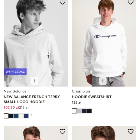
WYPRZEDAŻ
New Balance
Champion
NEW BALANCE FRENCH TERRY
HOODIE SWEATSHIRT
SMALL LOGO HOODIE
135 zł
107,50 zł
215 zł
+
1