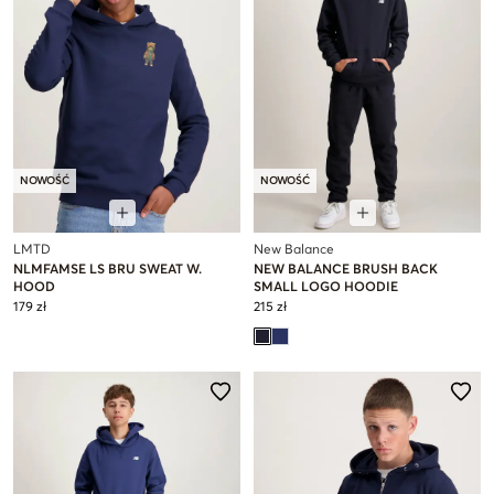
NOWOŚĆ
NOWOŚĆ
LMTD
New Balance
NLMFAMSE LS BRU SWEAT W.
NEW BALANCE BRUSH BACK
HOOD
SMALL LOGO HOODIE
179 zł
215 zł