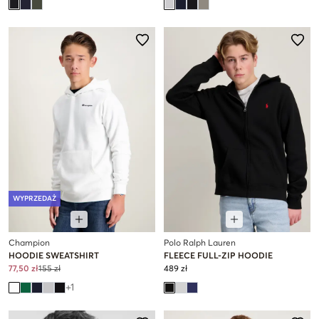
WYPRZEDAŻ
Champion
Polo Ralph Lauren
HOODIE SWEATSHIRT
FLEECE FULL-ZIP HOODIE
77,50 zł
155 zł
489 zł
+
1