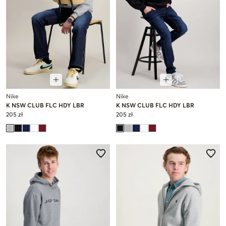
Nike
Nike
K NSW CLUB FLC HDY LBR
K NSW CLUB FLC HDY LBR
205 zł
205 zł