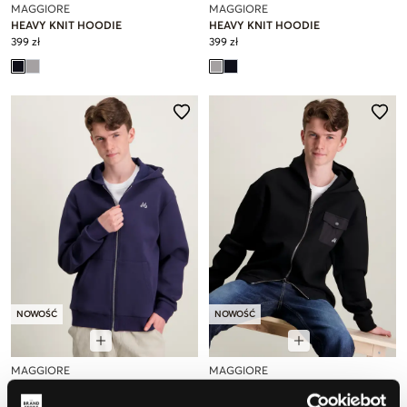
MAGGIORE
MAGGIORE
HEAVY KNIT HOODIE
HEAVY KNIT HOODIE
399 zł
399 zł
NOWOŚĆ
NOWOŚĆ
MAGGIORE
MAGGIORE
SCUBA FULL ZIP HOODIE
POCKET ZIP HOODIE
399 zł
399 zł