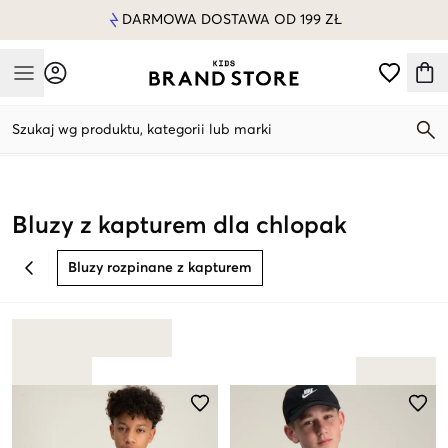
DARMOWA DOSTAWA OD 199 ZŁ
Mobile Menu
Szukaj wg produktu, kategorii lub marki
Mobile Menu
Bluzy z kapturem dla chlopak
Bluzy rozpinane z kapturem
BACK