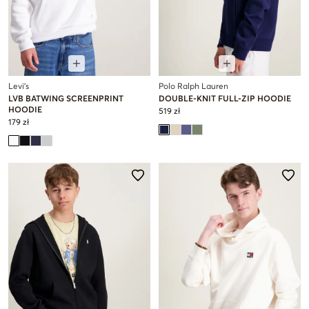
Levi's
Polo Ralph Lauren
LVB BATWING SCREENPRINT
DOUBLE-KNIT FULL-ZIP HOODIE
HOODIE
519 zł
179 zł