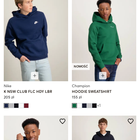
NOWOŚĆ
Nike
Champion
K NSW CLUB FLC HDY LBR
HOODIE SWEATSHIRT
205 zł
155 zł
+
1