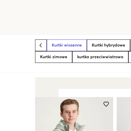
Kurtki wiosenne
Kurtki hybrydowe
BACK
Kurtki zimowe
kurtka przeciwwiatrowa