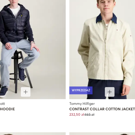
WYPRZEDAŻ
ott
Tommy Hilfiger
 HOODIE
CONTRAST COLLAR COTTON JACKET
232,50 zł
465 zł