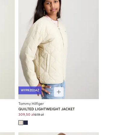
WYPRZEDAŻ
Tommy Hilfiger
QUILTED LIGHTWEIGHT JACKET
309,50 zł
619 zł