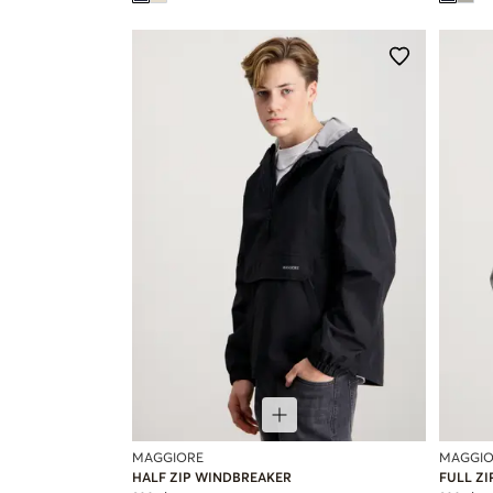
MAGGIORE
MAGGIO
HALF ZIP WINDBREAKER
FULL Z