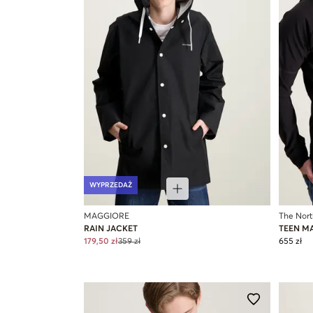
WYPRZEDAŻ
MAGGIORE
The Nort
RAIN JACKET
TEEN M
179,50 zł
359 zł
655 zł