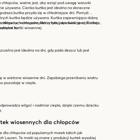
a chłopców, ważne jest, aby wziąć pod uwagę warunki
ie używana. Cienka kurtka jest idealna na słoneczne
grubsza kurtka przyda się w chłodniejsze dni. Pomyśl
tórych kurtka będzie używana. Kurtka zapewniająca dobrą
a aktywnych chłopców, którzy lubią uprawiać sport.
chłopców, warto pomyśleć o tym, jakie funkcje są istotne.
Funkcje,
wyborze kurtki wiosennej
pamiętać to:
zelna jest idealna na dni, gdy pada deszcz lub jest
ię w wietrzne wiosenne dni. Zapobiega przenikaniu wiatru
ko pozostaje w cieple.
odprowadza wilgoć i nadmiar ciepła, dzięki czemu dziecku
ę.
rtek wiosennych dla chłopców
ne dla chłopców od popularnych marek takich jak
ph Lauren. Te marki są znane z produkcji kurtek wysokiej