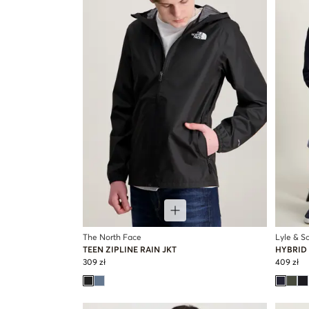
The North Face
Lyle & Sc
TEEN ZIPLINE RAIN JKT
HYBRID
309 zł
409 zł