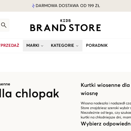
DARMOWA DOSTAWA OD 199 ZŁ
PRZEDAŻ
MARKI
KATEGORIE
PORADNIK
osenne
Kurtki wiosenne dla
dla chlopak
wiosnę
Wiosna nadeszła i nadszedł cz
Store znajdziesz szeroki wybór
Niezależnie od tego, czy szukas
kurtki na chłodniejsze dni, ma
Wybierz odpowiedni