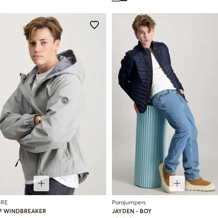
RE
Parajumpers
IP WINDBREAKER
JAYDEN - BOY