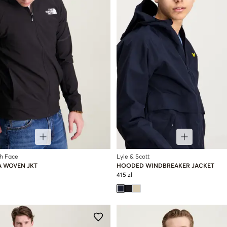
h Face
Lyle & Scott
A WOVEN JKT
HOODED WINDBREAKER JACKET
415 zł