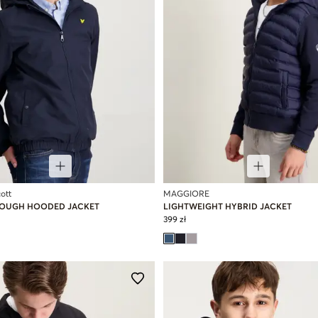
ott
MAGGIORE
ROUGH HOODED JACKET
LIGHTWEIGHT HYBRID JACKET
399 zł