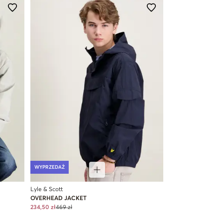
WYPRZEDAŻ
Lyle & Scott
OVERHEAD JACKET
234,50 zł
469 zł