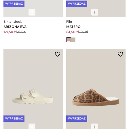
WYPRZEDAŻ
WYPRZEDAŻ
Birkenstock
Fila
ARIZONA EVA
MATERO
127,50 zł
255 zł
64,50 zł
129 zł
WYPRZEDAŻ
WYPRZEDAŻ