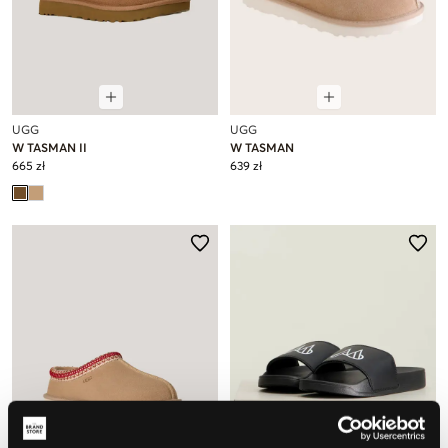
UGG
UGG
W TASMAN II
W TASMAN
665 zł
639 zł