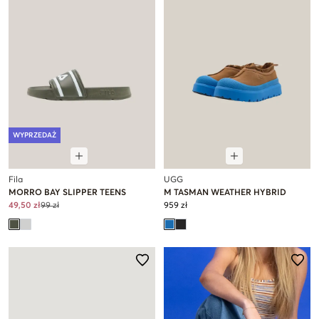
WYPRZEDAŻ
Fila
UGG
MORRO BAY SLIPPER TEENS
M TASMAN WEATHER HYBRID
49,50 zł
99 zł
959 zł