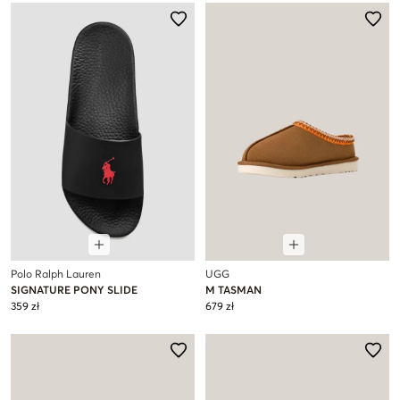
Polo Ralph Lauren
UGG
SIGNATURE PONY SLIDE
M TASMAN
359 zł
679 zł