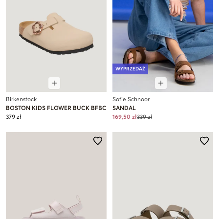
WYPRZEDAŻ
Birkenstock
Sofie Schnoor
BOSTON KIDS FLOWER BUCK BFBC
SANDAL
379 zł
169,50 zł
339 zł