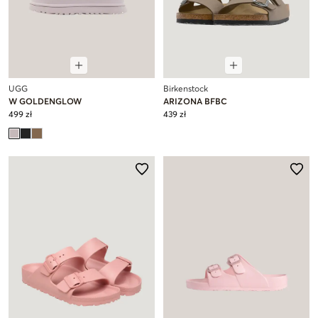
UGG
Birkenstock
W GOLDENGLOW
ARIZONA BFBC
499 zł
439 zł