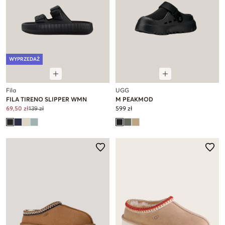
WYPRZEDAŻ
Fila
UGG
FILA TIRENO SLIPPER WMN
M PEAKMOD
69,50 zł
139 zł
599 zł