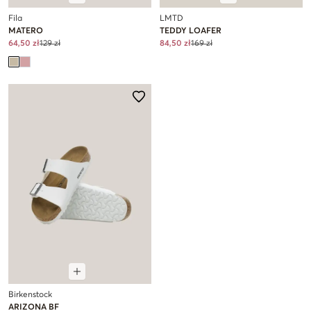
Fila
LMTD
MATERO
TEDDY LOAFER
64,50 zł
129 zł
84,50 zł
169 zł
Birkenstock
ARIZONA BF