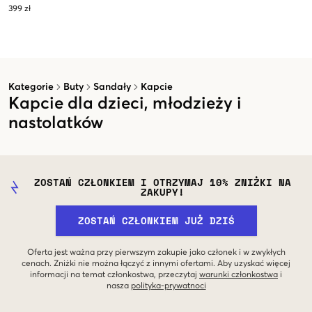
399 zł
Kategorie
Buty
Sandały
Kapcie
Kapcie dla dzieci, młodzieży i
nastolatków
ZOSTAŃ CZŁONKIEM I OTRZYMAJ 10% ZNIŻKI NA
ZAKUPY!
ZOSTAŃ CZŁONKIEM JUŻ DZIŚ
Oferta jest ważna przy pierwszym zakupie jako członek i w zwykłych
cenach. Zniżki nie można łączyć z innymi ofertami. Aby uzyskać więcej
informacji na temat członkostwa, przeczytaj
warunki członkostwa
i
nasza
polityka-prywatnoci