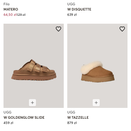
Fila
UGG
MATERO
W DISQUETTE
64,50 zł
129 zł
639 zł
UGG
UGG
W GOLDENGLOW SLIDE
W TAZZELLE
459 zł
879 zł