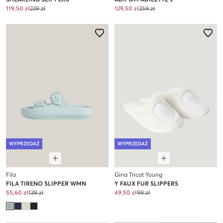
SHEARLING SLIPPERS
ADIFOM ADILETTE J
119,50 zł
239 zł
129,50 zł
259 zł
WYPRZEDAŻ
WYPRZEDAŻ
Fila
Gina Tricot Young
FILA TIRENO SLIPPER WMN
Y FAUX FUR SLIPPERS
55,60 zł
139 zł
49,50 zł
99 zł