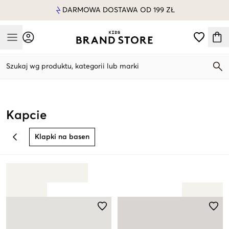
DARMOWA DOSTAWA OD 199 ZŁ
Mobile Menu
Szukaj wg produktu, kategorii lub marki
Mobile Menu
Kapcie
Klapki na basen
BACK