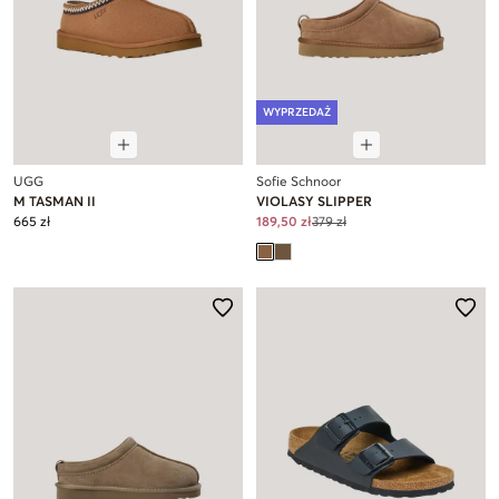
WYPRZEDAŻ
UGG
Sofie Schnoor
M TASMAN II
VIOLASY SLIPPER
665 zł
189,50 zł
379 zł