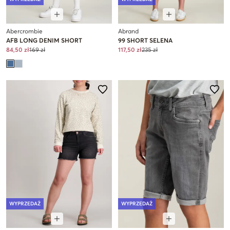
Abercrombie
Abrand
AFB LONG DENIM SHORT
99 SHORT SELENA
84,50 zł
169 zł
117,50 zł
235 zł
WYPRZEDAŻ
WYPRZEDAŻ