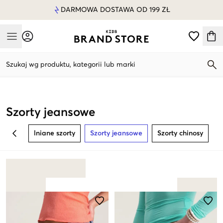
DARMOWA DOSTAWA OD 199 ZŁ
Mobile Menu
Szukaj wg produktu, kategorii lub marki
Mobile Menu
Szorty jeansowe
lniane szorty
Szorty jeansowe
Szorty chinosy
BACK