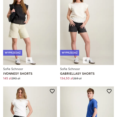
WYPRZEDAŻ
WYPRZEDAŻ
Sofie Schnoor
Sofie Schnoor
IVONNESY SHORTS
GABRIELLASY SHORTS
145 zł
290 zł
134,50 zł
269 zł