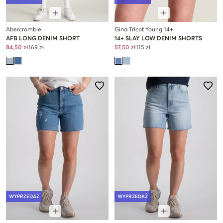
Abercrombie
Gina Tricot Young 14+
AFB LONG DENIM SHORT
14+ SLAY LOW DENIM SHORTS
84,50 zł
169 zł
57,50 zł
115 zł
WYPRZEDAŻ
WYPRZEDAŻ