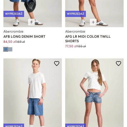
WYPRZEDAŻ
WYPRZEDAŻ
Abercrombie
Abercrombie
AFB LONG DENIM SHORT
AFG LR MIDI COLOR TWILL
SHORTS
84,50 zł
169 zł
77,50 zł
155 zł
WYPRZEDAŻ
WYPRZEDAŻ