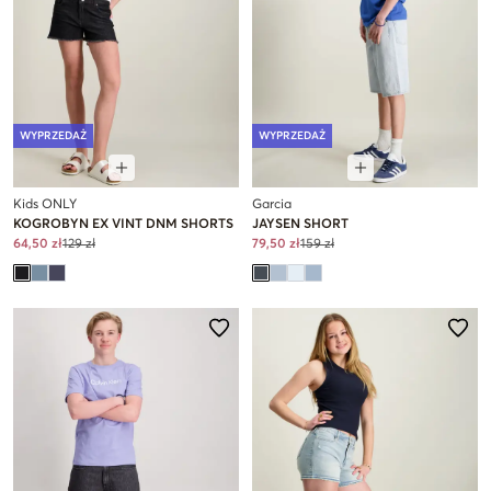
WYPRZEDAŻ
WYPRZEDAŻ
Kids ONLY
Garcia
KOGROBYN EX VINT DNM SHORTS
JAYSEN SHORT
64,50 zł
129 zł
79,50 zł
159 zł