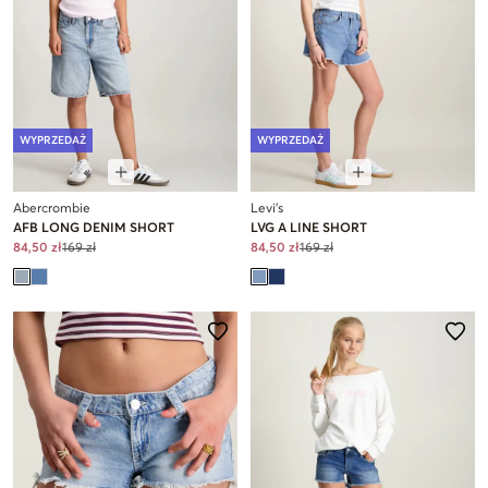
WYPRZEDAŻ
WYPRZEDAŻ
Abercrombie
Levi's
AFB LONG DENIM SHORT
LVG A LINE SHORT
84,50 zł
169 zł
84,50 zł
169 zł