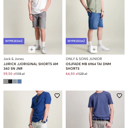
WYPRZEDAŻ
WYPRZEDAŻ
Jack & Jones
ONLY & SONS JUNIOR
JJIRICK JJORIGINAL SHORTS AM
OSJFADE MB 6964 TAI DNM
360 SN JNR
SHORTS
59,50 zł
119 zł
64,50 zł
129 zł