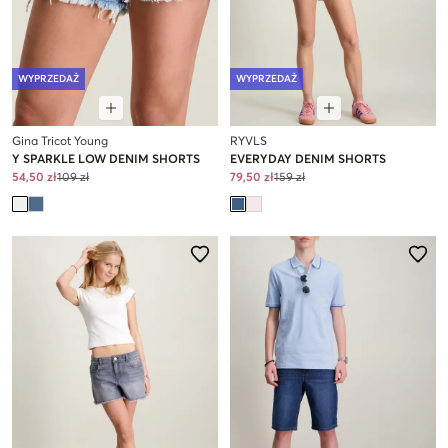
WYPRZEDAŻ
WYPRZEDAŻ
Gina Tricot Young
RYVLS
Y SPARKLE LOW DENIM SHORTS
EVERYDAY DENIM SHORTS
54,50 zł
109 zł
79,50 zł
159 zł