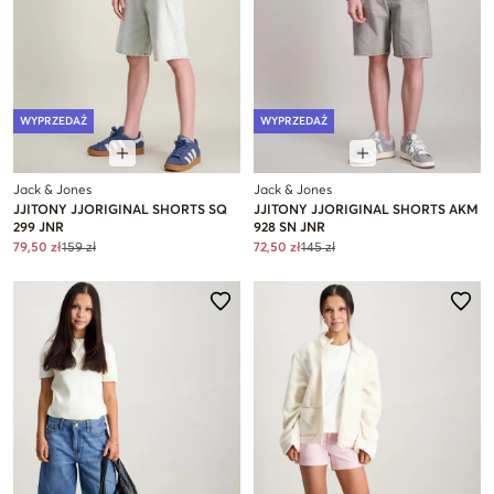
WYPRZEDAŻ
WYPRZEDAŻ
Jack & Jones
Jack & Jones
JJITONY JJORIGINAL SHORTS SQ
JJITONY JJORIGINAL SHORTS AKM
299 JNR
928 SN JNR
79,50 zł
159 zł
72,50 zł
145 zł