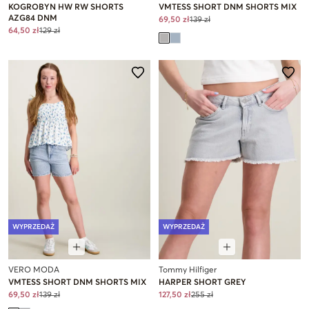
KOGROBYN HW RW SHORTS
VMTESS SHORT DNM SHORTS MIX
AZG84 DNM
69,50 zł
139 zł
64,50 zł
129 zł
WYPRZEDAŻ
WYPRZEDAŻ
VERO MODA
Tommy Hilfiger
VMTESS SHORT DNM SHORTS MIX
HARPER SHORT GREY
69,50 zł
139 zł
127,50 zł
255 zł