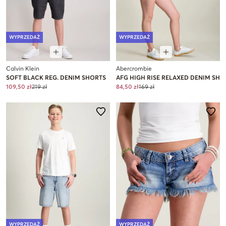
WYPRZEDAŻ
WYPRZEDAŻ
Calvin Klein
Abercrombie
SOFT BLACK REG. DENIM SHORTS
AFG HIGH RISE RELAXED DENIM SH
109,50 zł
219 zł
84,50 zł
169 zł
WYPRZEDAŻ
WYPRZEDAŻ