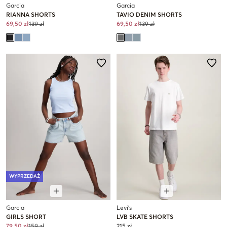
Garcia
Garcia
RIANNA SHORTS
TAVIO DENIM SHORTS
69,50 zł
139 zł
69,50 zł
139 zł
WYPRZEDAŻ
Garcia
Levi's
GIRLS SHORT
LVB SKATE SHORTS
79,50 zł
159 zł
215 zł