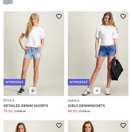
WYPRZEDAŻ
WYPRZEDAŻ
RYVLS
Instinct
DETAILED DENIM SHORTS
GIRLS DENIMSHORTS
79,50 zł
159 zł
89,50 zł
179 zł