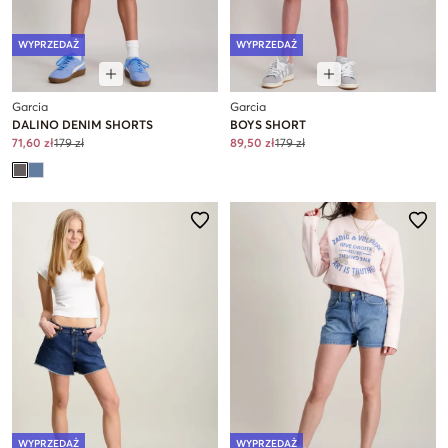
WYPRZEDAŻ
WYPRZEDAŻ
Garcia
Garcia
DALINO DENIM SHORTS
BOYS SHORT
71,60 zł
179 zł
89,50 zł
179 zł
WYPRZEDAŻ
WYPRZEDAŻ