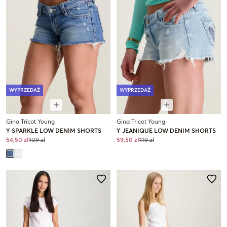
WYPRZEDAŻ
WYPRZEDAŻ
Gina Tricot Young
Gina Tricot Young
Y SPARKLE LOW DENIM SHORTS
Y JEANIQUE LOW DENIM SHORTS
54,50 zł
109 zł
59,50 zł
119 zł