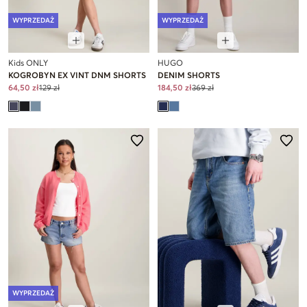
WYPRZEDAŻ
WYPRZEDAŻ
Kids ONLY
HUGO
KOGROBYN EX VINT DNM SHORTS
DENIM SHORTS
64,50 zł
129 zł
184,50 zł
369 zł
WYPRZEDAŻ