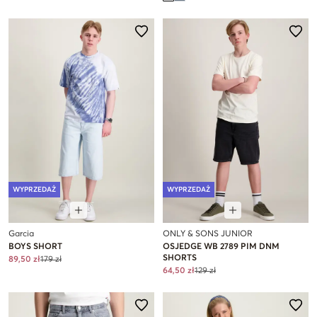
WYPRZEDAŻ
WYPRZEDAŻ
Garcia
ONLY & SONS JUNIOR
BOYS SHORT
OSJEDGE WB 2789 PIM DNM
SHORTS
89,50 zł
179 zł
64,50 zł
129 zł