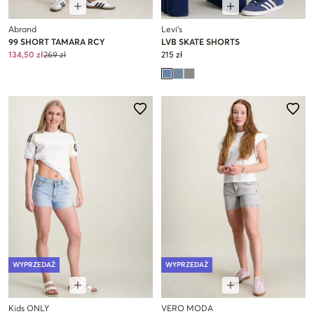
Abrand
Levi's
99 SHORT TAMARA RCY
LVB SKATE SHORTS
134,50 zł
269 zł
215 zł
WYPRZEDAŻ
WYPRZEDAŻ
Kids ONLY
VERO MODA