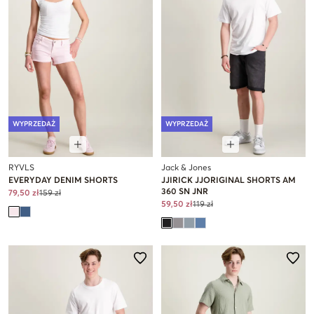
WYPRZEDAŻ
WYPRZEDAŻ
RYVLS
Jack & Jones
EVERYDAY DENIM SHORTS
JJIRICK JJORIGINAL SHORTS AM
360 SN JNR
79,50 zł
159 zł
59,50 zł
119 zł