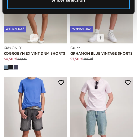
Allow selection
WYPRZEDAŻ
WYPRZEDAŻ
Kids ONLY
Grunt
KOGROBYN EX VINT DNM SHORTS
GRHAMON BLUE VINTAGE SHORTS
64,50 zł
129 zł
97,50 zł
195 zł