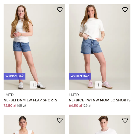
WYPRZEDAŻ
WYPRZEDAŻ
LMTD
LMTD
NLFBLI DNM LW FLAP SHORTS
NLFBICE TWI NW MOM LC SHORTS
72,50 zł
145 zł
64,50 zł
129 zł