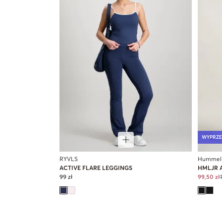
WYPRZE
RYVLS
Hummel
ACTIVE FLARE LEGGINGS
HMLJR 
99 zł
99,50 zł