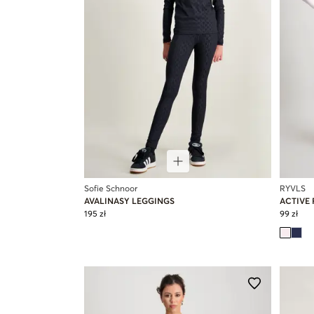
Sofie Schnoor
RYVLS
AVALINASY LEGGINGS
ACTIVE 
195 zł
99 zł