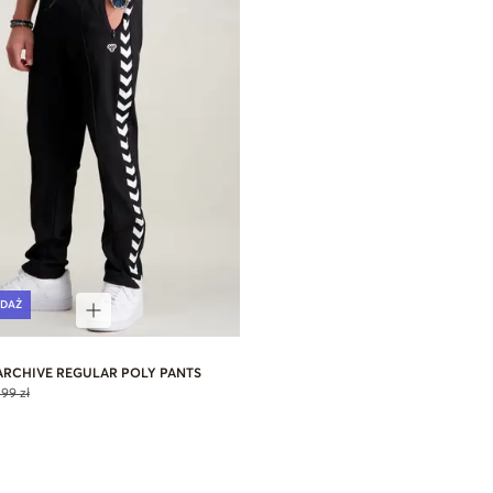
DAŻ
ARCHIVE REGULAR POLY PANTS
199 zł