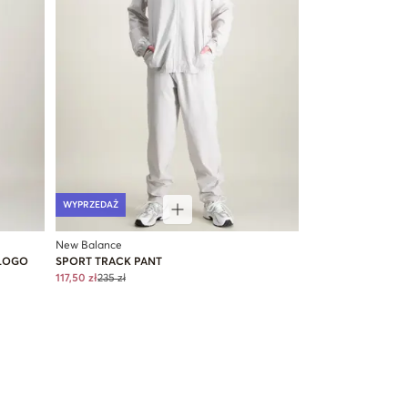
WYPRZEDAŻ
New Balance
 LOGO
SPORT TRACK PANT
117,50 zł
235 zł