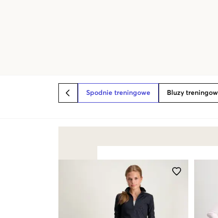
Spodnie treningowe
Bluzy treningo
BACK