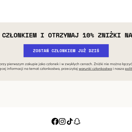
 CZŁONKIEM I OTRZYMAJ 10% ZNIŻKI N
ZOSTAŃ CZŁONKIEM JUŻ DZIŚ
przy pierwszym zakupie jako członek i w zwykłych cenach. Zniżki nie można łączyć
ęcej informacji na temat członkostwa, przeczytaj
warunki członkostwa
i nasza
poli