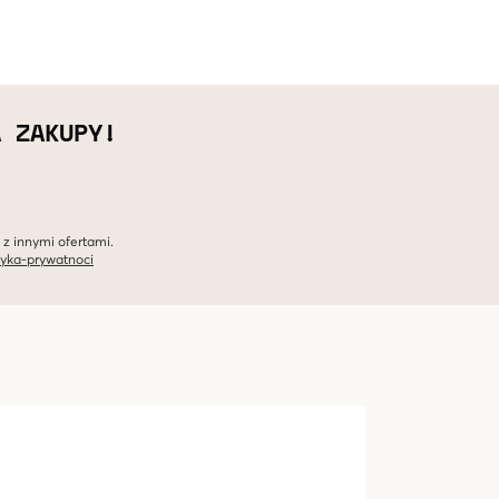
A ZAKUPY!
 z innymi ofertami.
tyka-prywatnoci