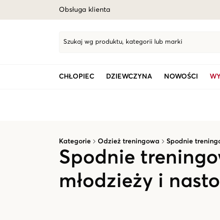
Obsługa klienta
Szukaj wg produktu, kategorii lub marki
CHŁOPIEC
DZIEWCZYNA
NOWOŚCI
WY
Kategorie
Odzież treningowa
Spodnie trenin
Spodnie treningow
młodzieży i nast