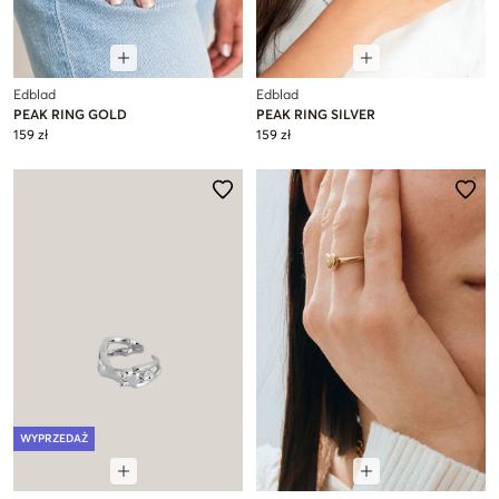
Edblad
Edblad
PEAK RING GOLD
PEAK RING SILVER
159 zł
159 zł
WYPRZEDAŻ