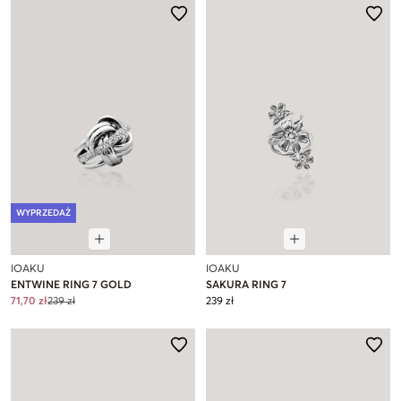
WYPRZEDAŻ
IOAKU
IOAKU
ENTWINE RING 7 GOLD
SAKURA RING 7
71,70 zł
239 zł
239 zł