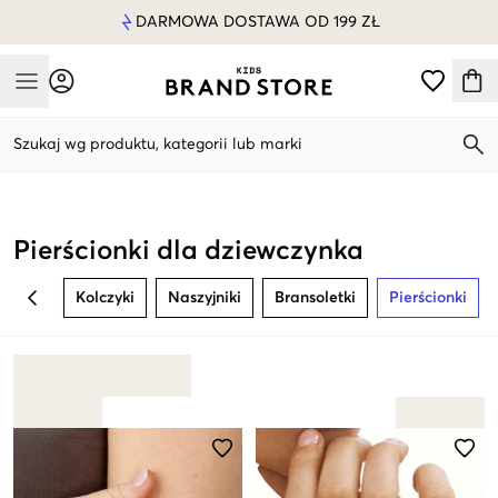
DARMOWA DOSTAWA OD 199 ZŁ
Mobile Menu
Szukaj wg produktu, kategorii lub marki
Mobile Menu
Pierścionki dla dziewczynka
Kolczyki
Naszyjniki
Bransoletki
Pierścionki
BACK