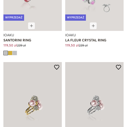
WYPRZEDAŻ
WYPRZEDAŻ
IOAKU
IOAKU
SANTORINI RING
LA FLEUR CRYSTAL RING
119,50 zł
239 zł
119,50 zł
239 zł