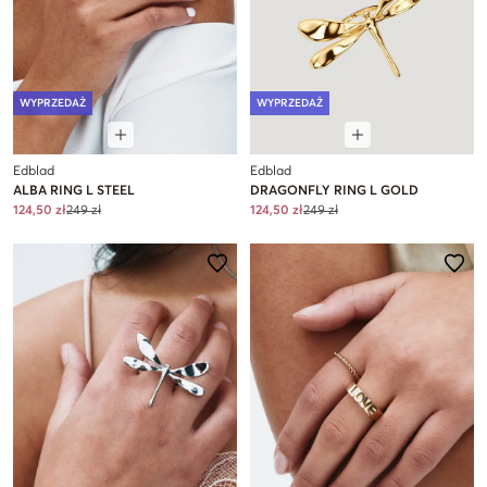
WYPRZEDAŻ
WYPRZEDAŻ
Edblad
Edblad
ALBA RING L STEEL
DRAGONFLY RING L GOLD
124,50 zł
249 zł
124,50 zł
249 zł