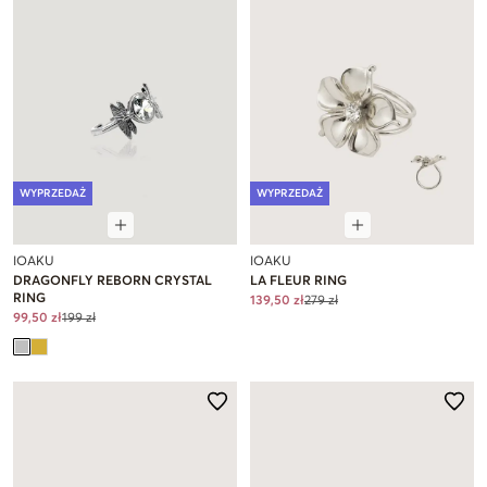
WYPRZEDAŻ
WYPRZEDAŻ
IOAKU
IOAKU
DRAGONFLY REBORN CRYSTAL
LA FLEUR RING
RING
139,50 zł
279 zł
99,50 zł
199 zł