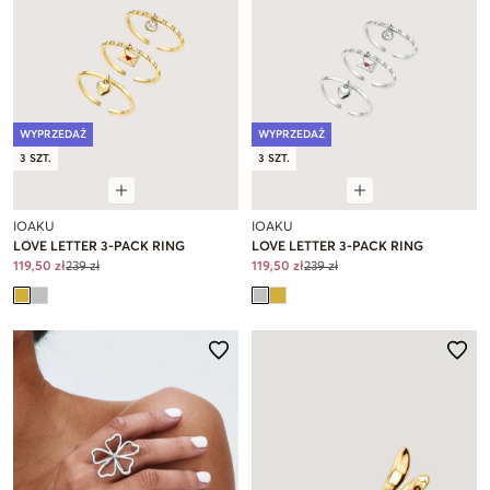
WYPRZEDAŻ
WYPRZEDAŻ
3 SZT.
3 SZT.
IOAKU
IOAKU
LOVE LETTER 3-PACK RING
LOVE LETTER 3-PACK RING
119,50 zł
239 zł
119,50 zł
239 zł