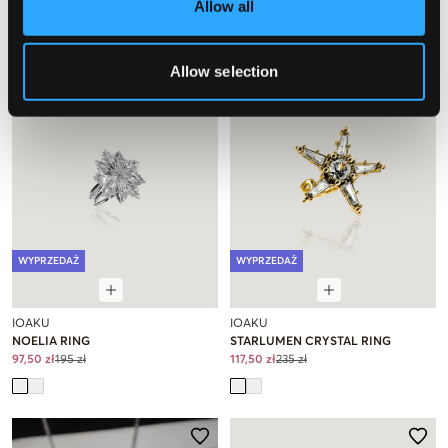
Allow all
Allow selection
WYPRZEDAŻ
WYPRZEDAŻ
IOAKU
IOAKU
NOELIA RING
STARLUMEN CRYSTAL RING
97,50 zł
195 zł
117,50 zł
235 zł