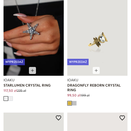
WYPRZEDAŻ
WYPRZEDAŻ
IOAKU
IOAKU
STARLUMEN CRYSTAL RING
DRAGONFLY REBORN CRYSTAL
RING
117,50 zł
235 zł
99,50 zł
199 zł