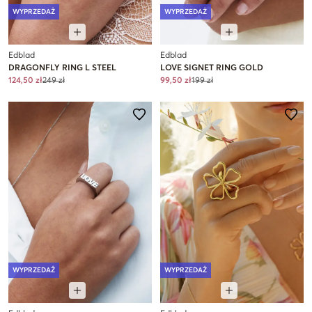
WYPRZEDAŻ
WYPRZEDAŻ
Edblad
Edblad
DRAGONFLY RING L STEEL
LOVE SIGNET RING GOLD
124,50 zł
249 zł
99,50 zł
199 zł
WYPRZEDAŻ
WYPRZEDAŻ