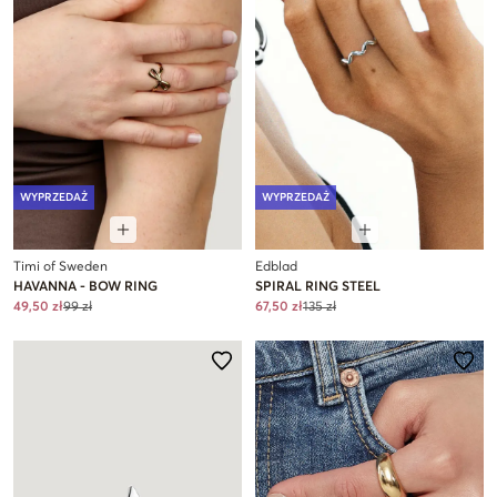
WYPRZEDAŻ
WYPRZEDAŻ
Timi of Sweden
Edblad
HAVANNA - BOW RING
SPIRAL RING STEEL
49,50 zł
99 zł
67,50 zł
135 zł