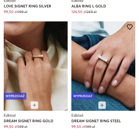
Edblad
Edblad
LOVE SIGNET RING SILVER
ALBA RING L GOLD
99,50 zł
199 zł
124,50 zł
249 zł
WYPRZEDAŻ
WYPRZEDAŻ
Edblad
Edblad
DREAM SIGNET RING GOLD
DREAM SIGNET RING STEEL
99,50 zł
199 zł
99,50 zł
199 zł