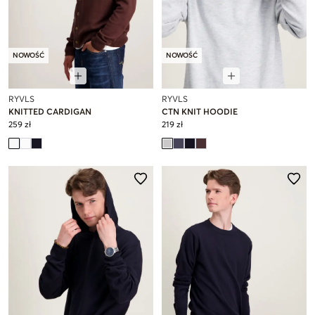
NOWOŚĆ
NOWOŚĆ
RYVLS
RYVLS
KNITTED CARDIGAN
CTN KNIT HOODIE
259 zł
219 zł