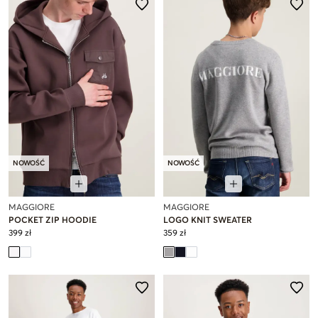
NOWOŚĆ
NOWOŚĆ
MAGGIORE
MAGGIORE
POCKET ZIP HOODIE
LOGO KNIT SWEATER
399 zł
359 zł