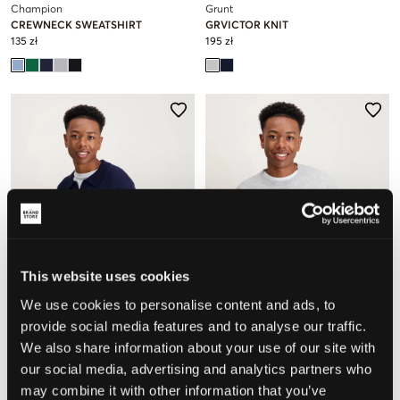
Champion
Grunt
CREWNECK SWEATSHIRT
GRVICTOR KNIT
135 zł
195 zł
This website uses cookies
We use cookies to personalise content and ads, to
NOWOŚĆ
NOWOŚĆ
provide social media features and to analyse our traffic.
We also share information about your use of our site with
Grunt
Grunt
our social media, advertising and analytics partners who
GRVICTOR KNIT
GRMOON KNIT
may combine it with other information that you’ve
195 zł
195 zł