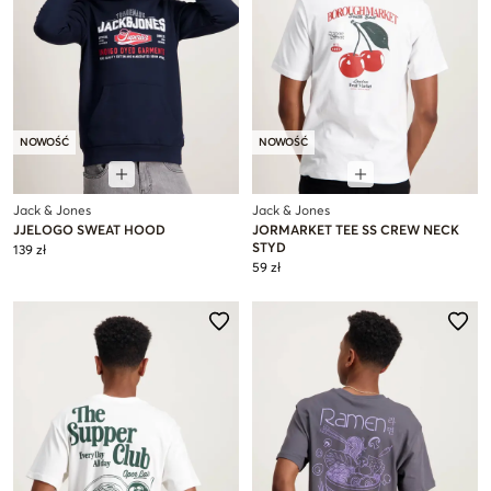
NOWOŚĆ
NOWOŚĆ
Jack & Jones
Jack & Jones
JJELOGO SWEAT HOOD
JORMARKET TEE SS CREW NECK
STYD
139 zł
59 zł