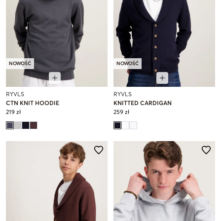
NOWOŚĆ
NOWOŚĆ
RYVLS
RYVLS
CTN KNIT HOODIE
KNITTED CARDIGAN
219 zł
259 zł