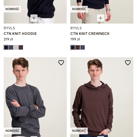
NOWOŚĆ
NOWOŚĆ
RYVLS
RYVLS
CTN KNIT HOODIE
CTN KNIT CREWNECK
219 zł
199 zł
NOWOŚĆ
NOWOŚĆ