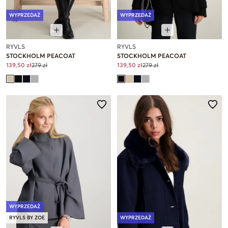
WYPRZEDAŻ
WYPRZEDAŻ
RYVLS
RYVLS
STOCKHOLM PEACOAT
STOCKHOLM PEACOAT
139,50 zł
279 zł
139,50 zł
279 zł
WYPRZEDAŻ
RYVLS BY ZOE
WYPRZEDAŻ