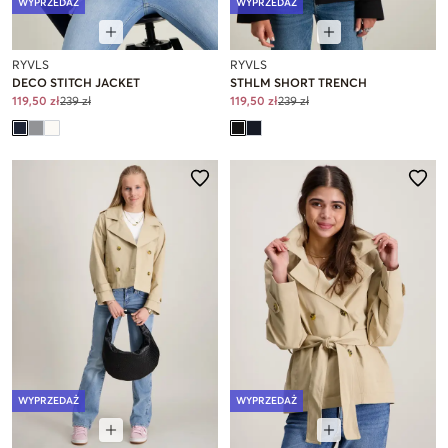
WYPRZEDAŻ
WYPRZEDAŻ
RYVLS
RYVLS
DECO STITCH JACKET
STHLM SHORT TRENCH
119,50 zł
239 zł
119,50 zł
239 zł
WYPRZEDAŻ
WYPRZEDAŻ