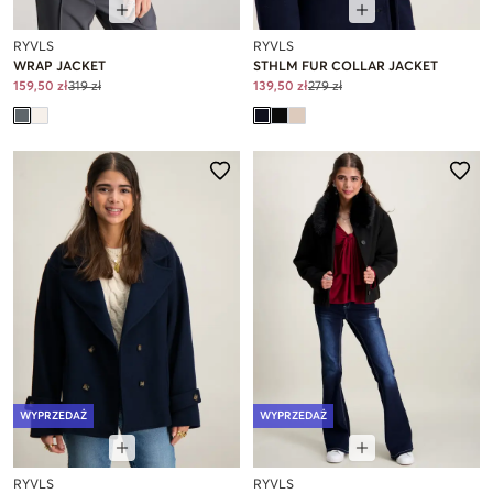
RYVLS
RYVLS
WRAP JACKET
STHLM FUR COLLAR JACKET
159,50 zł
319 zł
139,50 zł
279 zł
WYPRZEDAŻ
WYPRZEDAŻ
RYVLS
RYVLS