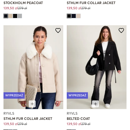
STOCKHOLM PEACOAT
STHLM FUR COLLAR JACKET
139,50 zł
279 zł
139,50 zł
279 zł
WYPRZEDAŻ
WYPRZEDAŻ
RYVLS
RYVLS
STHLM FUR COLLAR JACKET
BELTED COAT
139,50 zł
279 zł
139,50 zł
279 zł