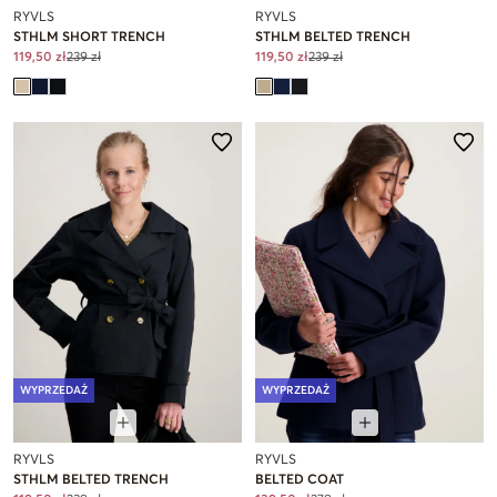
RYVLS
RYVLS
STHLM SHORT TRENCH
STHLM BELTED TRENCH
119,50 zł
239 zł
119,50 zł
239 zł
WYPRZEDAŻ
WYPRZEDAŻ
RYVLS
RYVLS
STHLM BELTED TRENCH
BELTED COAT