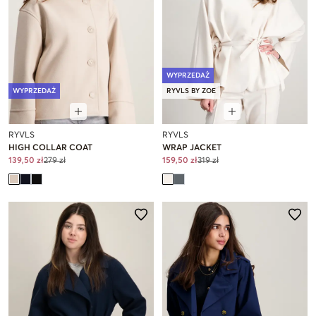
WYPRZEDAŻ
WYPRZEDAŻ
RYVLS BY ZOE
RYVLS
RYVLS
HIGH COLLAR COAT
WRAP JACKET
139,50 zł
279 zł
159,50 zł
319 zł