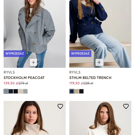
WYPRZEDAŻ
WYPRZEDAŻ
RYVLS
RYVLS
STOCKHOLM PEACOAT
STHLM BELTED TRENCH
139,50 zł
279 zł
119,50 zł
239 zł