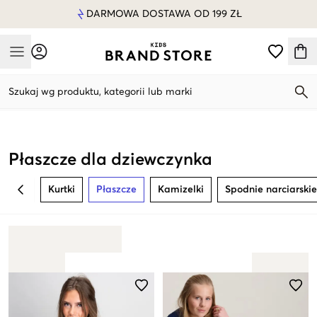
DARMOWA DOSTAWA OD 199 ZŁ
Mobile Menu
Szukaj wg produktu, kategorii lub marki
Mobile Menu
Płaszcze dla dziewczynka
Kurtki
Płaszcze
Kamizelki
Spodnie narciarskie
BACK