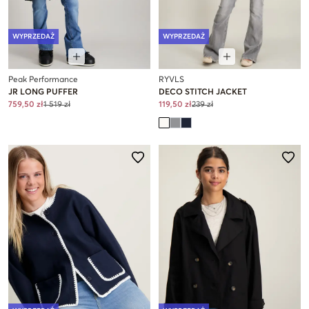
WYPRZEDAŻ
WYPRZEDAŻ
Peak Performance
RYVLS
JR LONG PUFFER
DECO STITCH JACKET
759,50 zł
1 519 zł
119,50 zł
239 zł