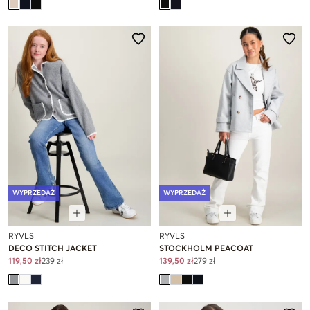
WYPRZEDAŻ
WYPRZEDAŻ
RYVLS
RYVLS
DECO STITCH JACKET
STOCKHOLM PEACOAT
119,50 zł
239 zł
139,50 zł
279 zł