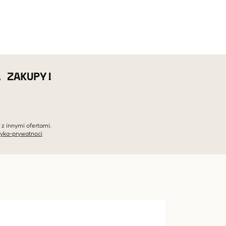
A ZAKUPY!
 z innymi ofertami.
tyka-prywatnoci