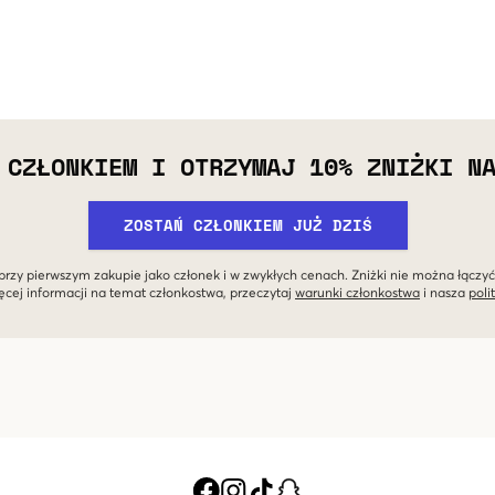
 CZŁONKIEM I OTRZYMAJ 10% ZNIŻKI N
ZOSTAŃ CZŁONKIEM JUŻ DZIŚ
przy pierwszym zakupie jako członek i w zwykłych cenach. Zniżki nie można łączyć
ęcej informacji na temat członkostwa, przeczytaj
warunki członkostwa
i nasza
poli