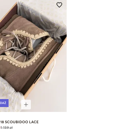
DAŻ
 18 SCOUBIDOO LACE
ł
1 159 zł