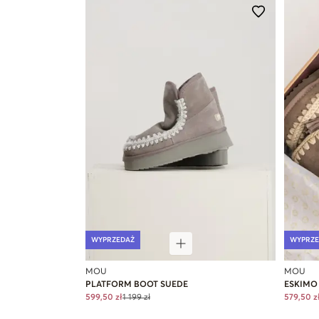
WYPRZEDAŻ
WYPRZE
MOU
MOU
PLATFORM BOOT SUEDE
ESKIMO
599,50 zł
1 199 zł
579,50 z