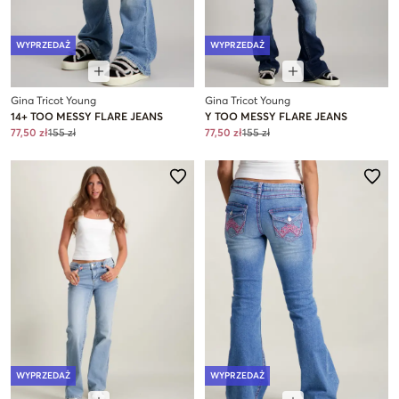
WYPRZEDAŻ
WYPRZEDAŻ
Gina Tricot Young
Gina Tricot Young
14+ TOO MESSY FLARE JEANS
Y TOO MESSY FLARE JEANS
77,50 zł
155 zł
77,50 zł
155 zł
WYPRZEDAŻ
WYPRZEDAŻ