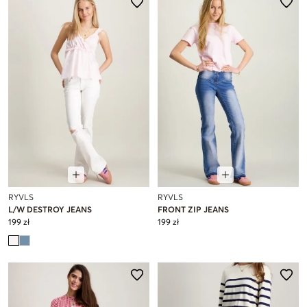
RYVLS
RYVLS
L/W DESTROY JEANS
FRONT ZIP JEANS
199 zł
199 zł