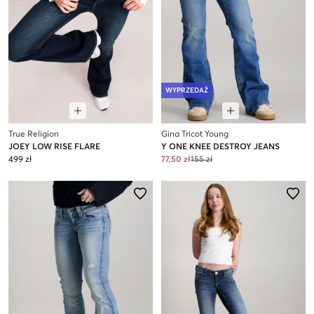
WYPRZEDAŻ
True Religion
Gina Tricot Young
JOEY LOW RISE FLARE
Y ONE KNEE DESTROY JEANS
499 zł
77,50 zł
155 zł