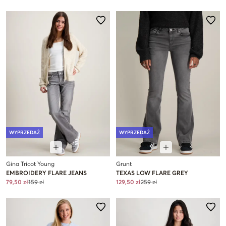
WYPRZEDAŻ
WYPRZEDAŻ
Gina Tricot Young
Grunt
EMBROIDERY FLARE JEANS
TEXAS LOW FLARE GREY
79,50 zł
159 zł
129,50 zł
259 zł