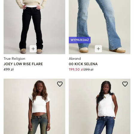
WYPRZEDAŻ
True Religion
Abrand
JOEY LOW RISE FLARE
00 KICK SELENA
499 zł
199,50 zł
399 zł