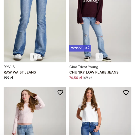
WYPRZEDAŻ
RYVLS
Gina Tricot Young
RAW WAIST JEANS
CHUNKY LOW FLARE JEANS
199 zł
74,50 zł
149 zł