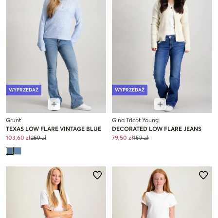
WYPRZEDAŻ
WYPRZEDAŻ
Grunt
Gina Tricot Young
TEXAS LOW FLARE VINTAGE BLUE
DECORATED LOW FLARE JEANS
103,60 zł
259 zł
79,50 zł
159 zł