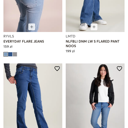
RYVLS
LMTD
EVERYDAY FLARE JEANS
NLFBLI DNM LW S FLARED PANT
NOOS
159 zł
199 zł