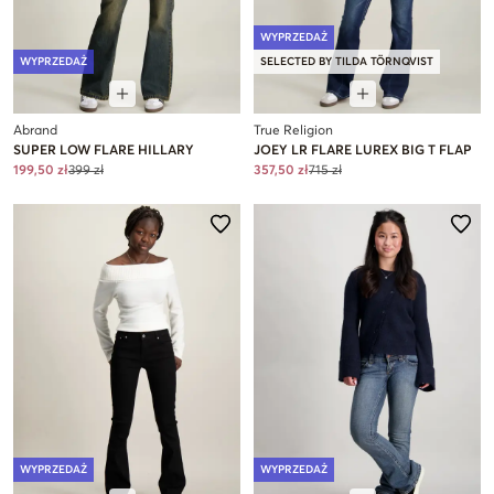
WYPRZEDAŻ
WYPRZEDAŻ
SELECTED BY TILDA TÖRNQVIST
Abrand
True Religion
SUPER LOW FLARE HILLARY
JOEY LR FLARE LUREX BIG T FLAP
199,50 zł
399 zł
357,50 zł
715 zł
WYPRZEDAŻ
WYPRZEDAŻ