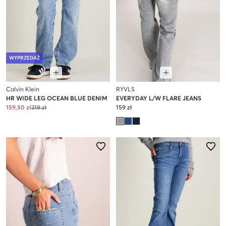
WYPRZEDAŻ
Calvin Klein
RYVLS
HR WIDE LEG OCEAN BLUE DENIM
EVERYDAY L/W FLARE JEANS
159,50 zł
319 zł
159 zł