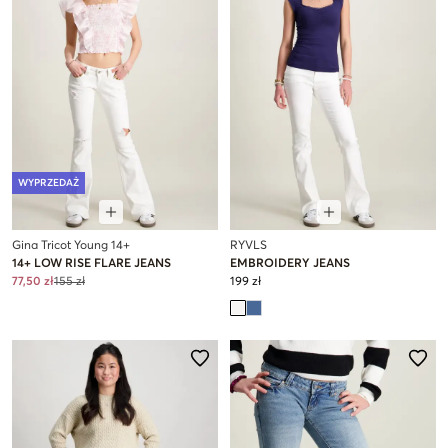
WYPRZEDAŻ
Gina Tricot Young 14+
RYVLS
14+ LOW RISE FLARE JEANS
EMBROIDERY JEANS
77,50 zł
155 zł
199 zł