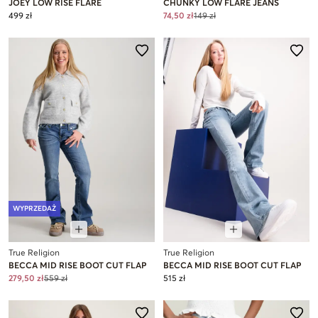
JOEY LOW RISE FLARE
CHUNKY LOW FLARE JEANS
499 zł
74,50 zł
149 zł
WYPRZEDAŻ
True Religion
True Religion
BECCA MID RISE BOOT CUT FLAP
BECCA MID RISE BOOT CUT FLAP
279,50 zł
559 zł
515 zł