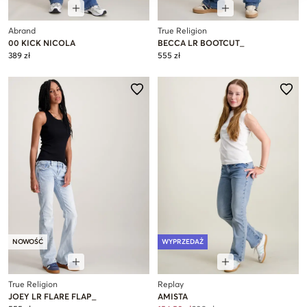
Abrand
True Religion
00 KICK NICOLA
BECCA LR BOOTCUT_
389 zł
555 zł
NOWOŚĆ
WYPRZEDAŻ
True Religion
Replay
JOEY LR FLARE FLAP_
AMISTA