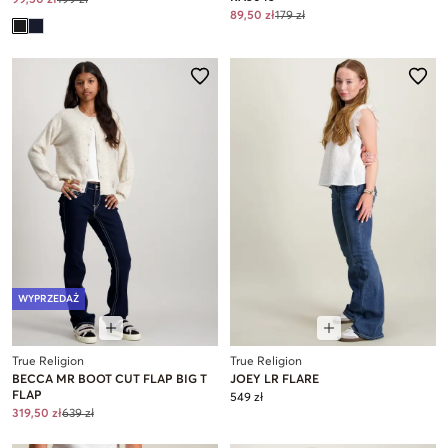
89,50 zł
179 zł
WYPRZEDAŻ
True Religion
True Religion
BECCA MR BOOT CUT FLAP BIG T
JOEY LR FLARE
FLAP
549 zł
319,50 zł
639 zł