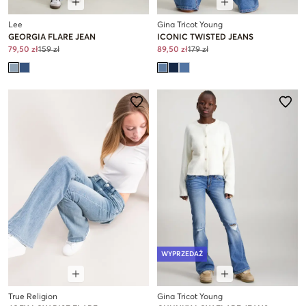
Lee
Gina Tricot Young
GEORGIA FLARE JEAN
ICONIC TWISTED JEANS
79,50 zł
159 zł
89,50 zł
179 zł
WYPRZEDAŻ
True Religion
Gina Tricot Young