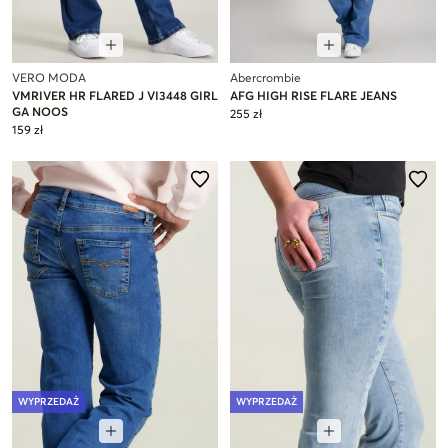
VERO MODA
Abercrombie
VMRIVER HR FLARED J VI3448 GIRL
AFG HIGH RISE FLARE JEANS
GA NOOS
255 zł
159 zł
WYPRZEDAŻ
WYPRZEDAŻ