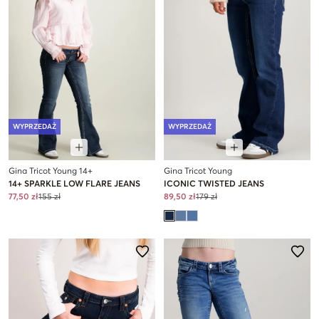
WYPRZEDAŻ
WYPRZEDAŻ
Gina Tricot Young 14+
Gina Tricot Young
14+ SPARKLE LOW FLARE JEANS
ICONIC TWISTED JEANS
77,50 zł
155 zł
89,50 zł
179 zł