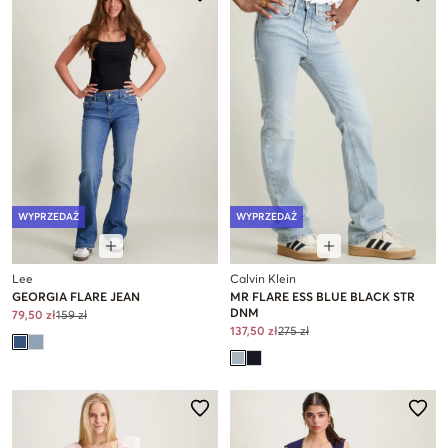
WYPRZEDAŻ
WYPRZEDAŻ
Lee
Calvin Klein
GEORGIA FLARE JEAN
MR FLARE ESS BLUE BLACK STR
DNM
79,50 zł
159 zł
137,50 zł
275 zł