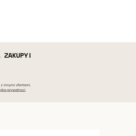
A ZAKUPY!
 z innymi ofertami.
tyka-prywatnoci