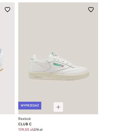
WYPRZEDAŻ
Reebok
CLUB C
139,50 zł
279 zł