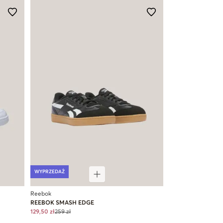
WYPRZEDAŻ
Reebok
REEBOK SMASH EDGE
129,50 zł
259 zł