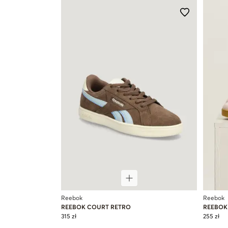
Reebok
Reebok
REEBOK COURT RETRO
REEBOK
315 zł
255 zł