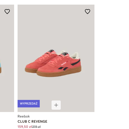
WYPRZEDAŻ
Reebok
CLUB C REVENGE
159,50 zł
319 zł