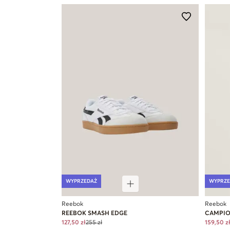
WYPRZEDAŻ
WYPRZE
Reebok
Reebok
REEBOK SMASH EDGE
CAMPIO
127,50 zł
255 zł
159,50 z