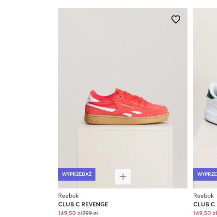
WYPRZEDAŻ
WYPRZE
Reebok
Reebok
CLUB C REVENGE
CLUB C
149,50 zł
299 zł
149,50 z