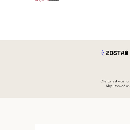
149,50 zł
299 zł
ZOSTAŃ
Oferta jest ważna 
Aby uzyskać wi