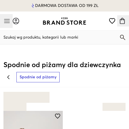
DARMOWA DOSTAWA OD 199 ZŁ
Mobile Menu
Szukaj wg produktu, kategorii lub marki
Mobile Menu
Spodnie od piżamy dla dziewczynka
Spodnie od piżamy
BACK