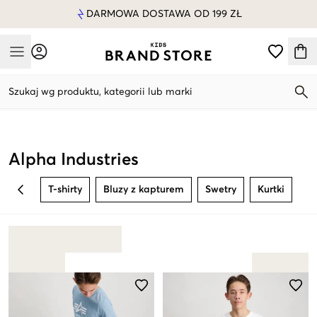
DARMOWA DOSTAWA OD 199 ZŁ
Mobile Menu
Szukaj wg produktu, kategorii lub marki
Mobile Menu
Alpha Industries
T-shirty
Bluzy z kapturem
Swetry
Kurtki
BACK