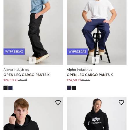
WYPRZEDAŻ
WYPRZEDAŻ
Alpha Industries
Alpha Industries
OPEN LEG CARGO PANTS K
OPEN LEG CARGO PANTS K
124,50 zł
249 zł
124,50 zł
249 zł