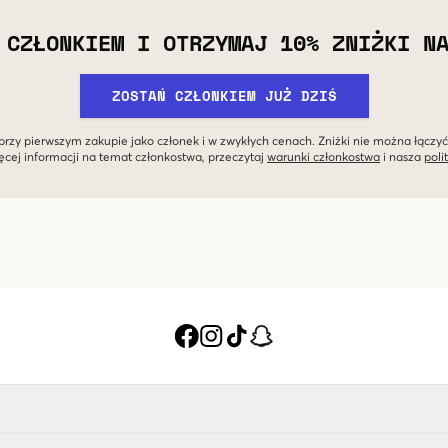
 CZŁONKIEM I OTRZYMAJ 10% ZNIŻKI N
ZOSTAŃ CZŁONKIEM JUŻ DZIŚ
przy pierwszym zakupie jako członek i w zwykłych cenach. Zniżki nie można łączyć
ęcej informacji na temat członkostwa, przeczytaj
warunki członkostwa
i nasza
poli