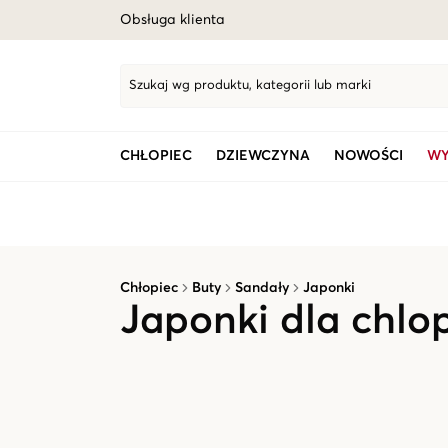
Obsługa klienta
Szukaj wg produktu, kategorii lub marki
CHŁOPIEC
DZIEWCZYNA
NOWOŚCI
WY
Chłopiec
Buty
Sandały
Japonki
Japonki dla chlo