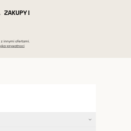
A ZAKUPY!
 z innymi ofertami.
tyka-prywatnoci