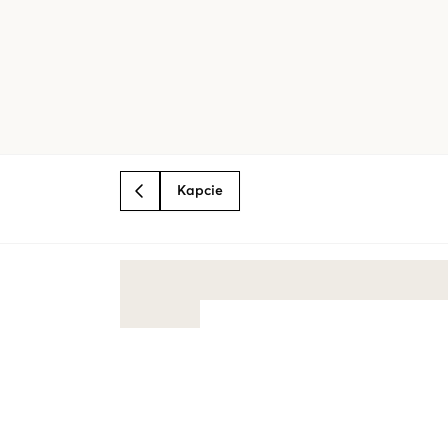
Kapcie
BACK