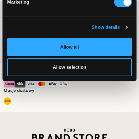
Marketing
Obsługa klienta
Informacje prawne
Show details
Kids Brand Store
Allow all
Aktualnie popularne
Allow selection
Opcje płatności
Opcje dostawy
Market switcher