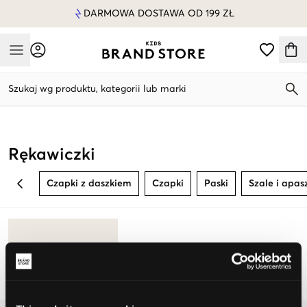
DARMOWA DOSTAWA OD 199 ZŁ
Mobile Menu
Szukaj wg produktu, kategorii lub marki
Mobile Menu
Rękawiczki
Czapki z daszkiem
Czapki
Paski
Szale i apas
BACK