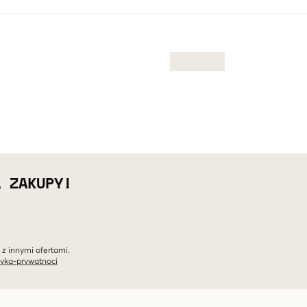
A ZAKUPY!
 z innymi ofertami.
tyka-prywatnoci