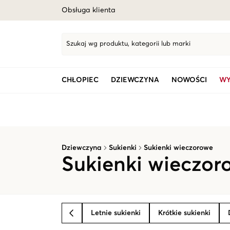
Obsługa klienta
Szukaj wg produktu, kategorii lub marki
CHŁOPIEC
DZIEWCZYNA
NOWOŚCI
WY
Dziewczyna
Sukienki
Sukienki wieczorowe
Sukienki wieczor
Letnie sukienki
Krótkie sukienki
BACK