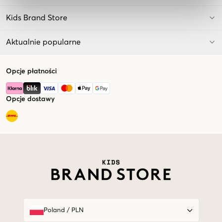
Kids Brand Store
Aktualnie popularne
Opcje płatności
Opcje dostawy
Market switcher
Poland
/
PLN