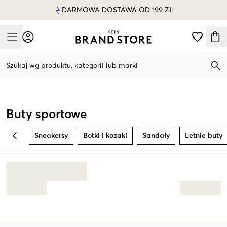
DARMOWA DOSTAWA OD 199 ZŁ
Mobile Menu
Szukaj wg produktu, kategorii lub marki
Mobile Menu
Buty sportowe
Sneakersy
Botki i kozaki
Sandały
Letnie buty
BACK