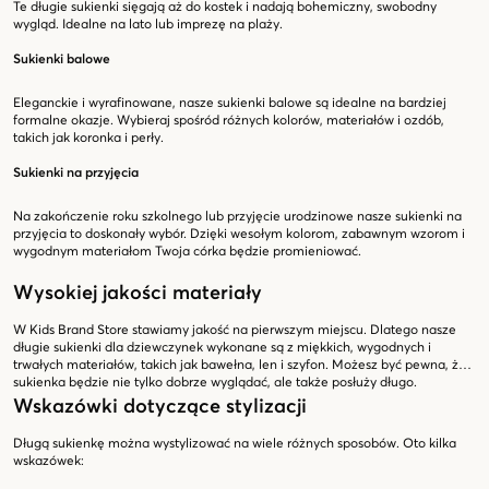
Te długie sukienki sięgają aż do kostek i nadają bohemiczny, swobodny
wygląd. Idealne na lato lub imprezę na plaży.
Sukienki balowe
Eleganckie i wyrafinowane, nasze sukienki balowe są idealne na bardziej
formalne okazje. Wybieraj spośród różnych kolorów, materiałów i ozdób,
takich jak koronka i perły.
Sukienki na przyjęcia
Na zakończenie roku szkolnego lub przyjęcie urodzinowe nasze sukienki na
przyjęcia to doskonały wybór. Dzięki wesołym kolorom, zabawnym wzorom i
wygodnym materiałom Twoja córka będzie promieniować.
Wysokiej jakości materiały
W Kids Brand Store stawiamy jakość na pierwszym miejscu. Dlatego nasze
długie sukienki dla dziewczynek wykonane są z miękkich, wygodnych i
trwałych materiałów, takich jak bawełna, len i szyfon. Możesz być pewna, że
sukienka będzie nie tylko dobrze wyglądać, ale także posłuży długo.
Wskazówki dotyczące stylizacji
Długą sukienkę można wystylizować na wiele różnych sposobów. Oto kilka
wskazówek: