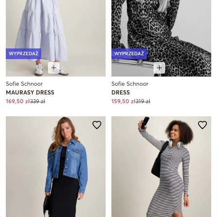
WYPRZEDAŻ
WYPRZEDAŻ
Sofie Schnoor
Sofie Schnoor
MAURASY DRESS
DRESS
169,50 zł
339 zł
159,50 zł
319 zł