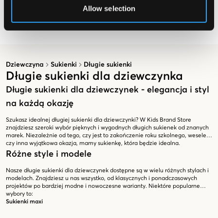
MALIS RIB DRESS
Allow selection
59,70 zł
199 zł
Dziewczyna
Sukienki
Długie sukienki
Długie sukienki dla dziewczynka
Długie sukienki dla dziewczynek - elegancja i styl
na każdą okazję
Szukasz idealnej długiej sukienki dla dziewczynki? W Kids Brand Store
znajdziesz szeroki wybór pięknych i wygodnych długich sukienek od znanych
marek. Niezależnie od tego, czy jest to zakończenie roku szkolnego, wesele
czy inna wyjątkowa okazja, mamy sukienkę, która będzie idealna.
Różne style i modele
Nasze długie sukienki dla dziewczynek dostępne są w wielu różnych stylach i
modelach. Znajdziesz u nas wszystko, od klasycznych i ponadczasowych
projektów po bardziej modne i nowoczesne warianty. Niektóre popularne
wybory to:
Sukienki maxi