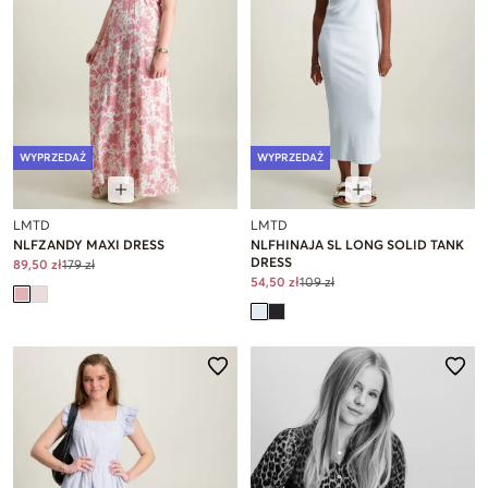
WYPRZEDAŻ
WYPRZEDAŻ
LMTD
LMTD
NLFZANDY MAXI DRESS
NLFHINAJA SL LONG SOLID TANK
DRESS
89,50 zł
179 zł
54,50 zł
109 zł