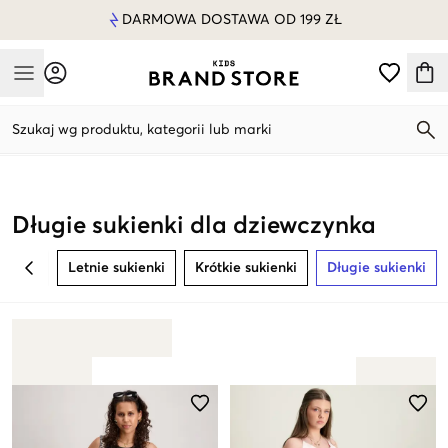
DARMOWA DOSTAWA OD 199 ZŁ
Mobile Menu
Szukaj wg produktu, kategorii lub marki
Mobile Menu
Długie sukienki dla dziewczynka
Letnie sukienki
Krótkie sukienki
Długie sukienki
BACK