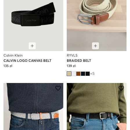
Calvin Klein
RYVLS
CALVIN LOGO CANVAS BELT
BRAIDED BELT
135 zł
139 zł
+
5