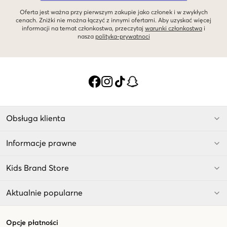
różnych pasków dla dzieci u nas.
Oferta jest ważna przy pierwszym zakupie jako członek i w zwykłych
cenach. Zniżki nie można łączyć z innymi ofertami. Aby uzyskać więcej
informacji na temat członkostwa, przeczytaj
warunki członkostwa
i
nasza
polityka-prywatnoci
Obsługa klienta
Informacje prawne
Kids Brand Store
Aktualnie popularne
Opcje płatności