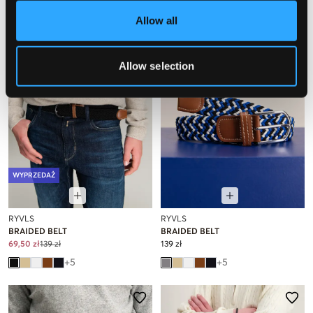
Allow all
Allow selection
WYPRZEDAŻ
RYVLS
RYVLS
BRAIDED BELT
BRAIDED BELT
69,50 zł
139 zł
139 zł
+
5
+
5