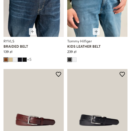
RYVLS
Tommy Hilfiger
BRAIDED BELT
KIDS LEATHER BELT
139 zł
239 zł
+
5