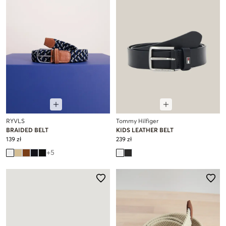
RYVLS
Tommy Hilfiger
BRAIDED BELT
KIDS LEATHER BELT
139 zł
239 zł
+
5