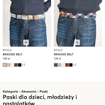
RYVLS
RYVLS
BRAIDED BELT
BRAIDED BELT
139 zł
139 zł
+
5
+
5
Kategorie
Akcesoria
Paski
Paski dla dzieci, młodzieży i
nastolatków