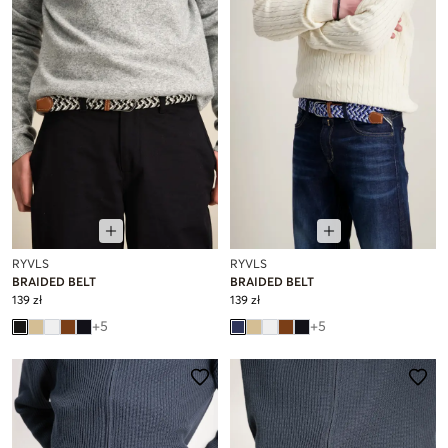
RYVLS
RYVLS
BRAIDED BELT
BRAIDED BELT
139 zł
139 zł
+
5
+
5