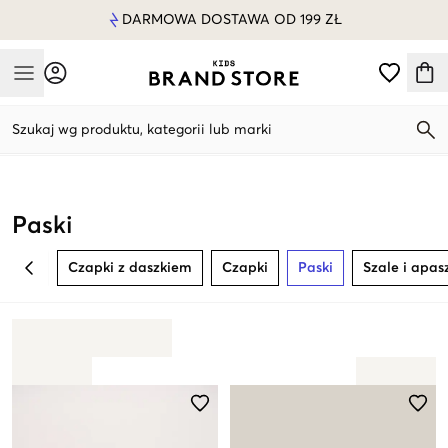
DARMOWA DOSTAWA OD 199 ZŁ
Mobile Menu
Szukaj wg produktu, kategorii lub marki
Mobile Menu
Paski
Czapki z daszkiem
Czapki
Paski
Szale i apas
BACK