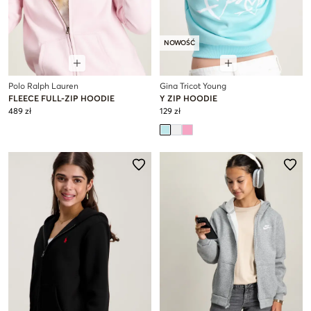
NOWOŚĆ
Polo Ralph Lauren
Gina Tricot Young
FLEECE FULL-ZIP HOODIE
Y ZIP HOODIE
489 zł
129 zł