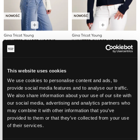
NOWOŚĆ
NOWOŚĆ
Gina Tricot Young
Gina Tricot Young
Y KNITTED SHAPED HOODIE
Y KNITTED SHAPED HOODIE
119 zł
119 zł
This website uses cookies
We use cookies to personalise content and ads, to
provide social media features and to analyse our traffic.
We also share information about your use of our site with
our social media, advertising and analytics partners who
may combine it with other information that you’ve
provided to them or that they’ve collected from your use
of their services.