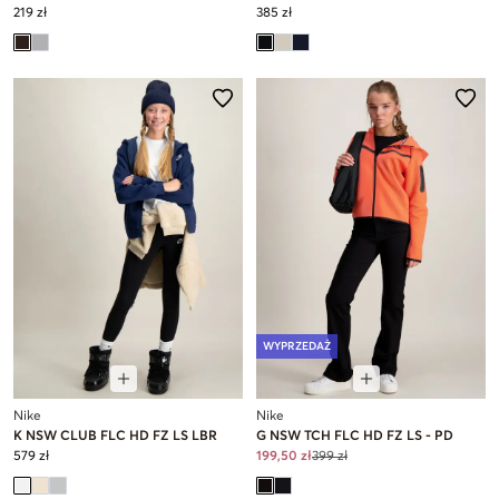
219 zł
385 zł
WYPRZEDAŻ
Nike
Nike
K NSW CLUB FLC HD FZ LS LBR
G NSW TCH FLC HD FZ LS - PD
579 zł
199,50 zł
399 zł