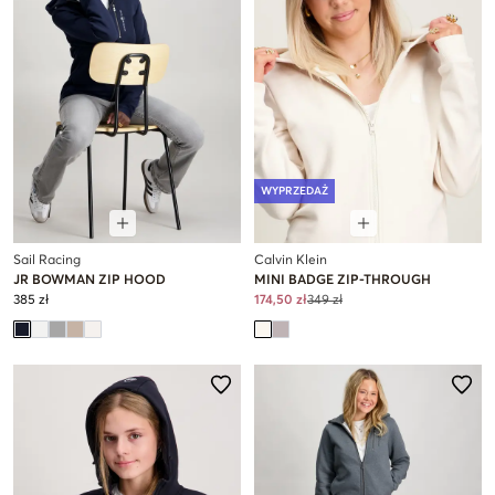
WYPRZEDAŻ
Sail Racing
Calvin Klein
JR BOWMAN ZIP HOOD
MINI BADGE ZIP-THROUGH
385 zł
174,50 zł
349 zł