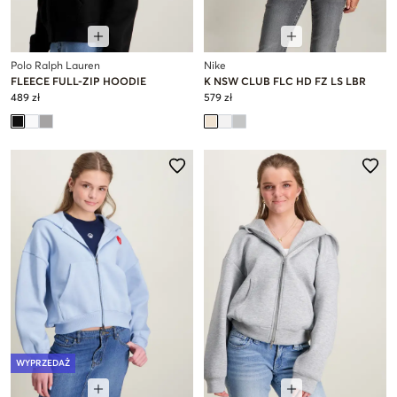
Polo Ralph Lauren
Nike
FLEECE FULL-ZIP HOODIE
K NSW CLUB FLC HD FZ LS LBR
489 zł
579 zł
WYPRZEDAŻ