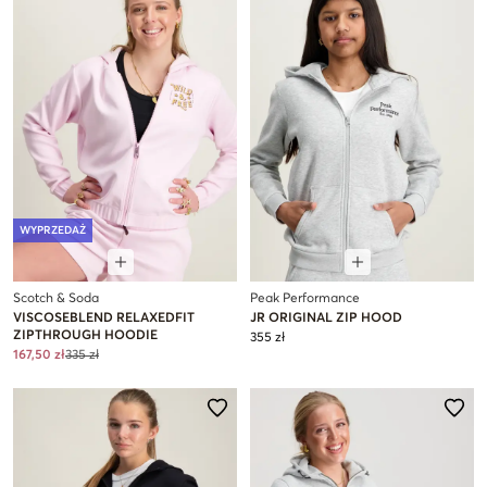
WYPRZEDAŻ
Scotch & Soda
Peak Performance
VISCOSEBLEND RELAXEDFIT
JR ORIGINAL ZIP HOOD
ZIPTHROUGH HOODIE
355 zł
167,50 zł
335 zł