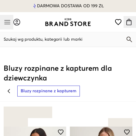
DARMOWA DOSTAWA OD 199 ZŁ
Mobile Menu
Szukaj wg produktu, kategorii lub marki
Mobile Menu
Bluzy rozpinane z kapturem dla
dziewczynka
Bluzy rozpinane z kapturem
BACK