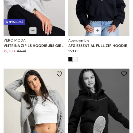
WYPRZEDAŻ
VERO MODA
Abercrombie
VMTRINA ZIP LS HOODIE JRS GIRL
AFG ESSENTIAL FULL ZIP HOODIE
79,50 zł
159 zł
169 zł