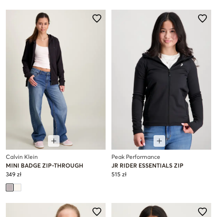
Calvin Klein
Peak Performance
MINI BADGE ZIP-THROUGH
JR RIDER ESSENTIALS ZIP
349 zł
515 zł