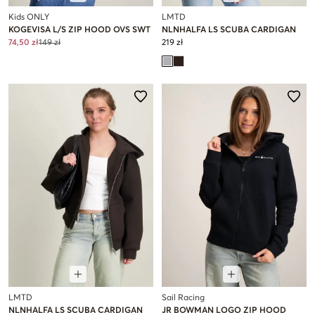
Kids ONLY
LMTD
KOGEVISA L/S ZIP HOOD OVS SWT
NLNHALFA LS SCUBA CARDIGAN
74,50 zł
149 zł
219 zł
LMTD
Sail Racing
NLNHALFA LS SCUBA CARDIGAN
JR BOWMAN LOGO ZIP HOOD