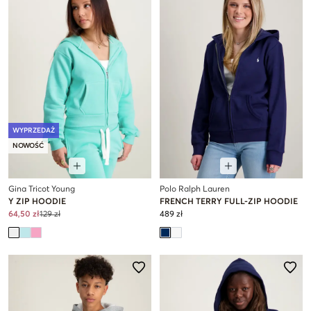
WYPRZEDAŻ
NOWOŚĆ
Gina Tricot Young
Polo Ralph Lauren
Y ZIP HOODIE
FRENCH TERRY FULL-ZIP HOODIE
64,50 zł
129 zł
489 zł