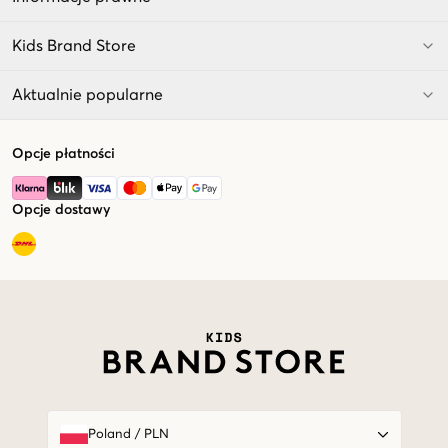
Kids Brand Store
Aktualnie popularne
Opcje płatności
Opcje dostawy
Market switcher
Poland
/
PLN