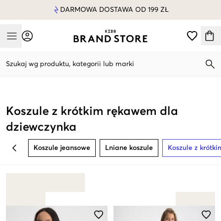
DARMOWA DOSTAWA OD 199 ZŁ
Mobile Menu
Szukaj wg produktu, kategorii lub marki
Mobile Menu
Koszule z krótkim rękawem dla
dziewczynka
Koszule jeansowe
Lniane koszule
Koszule z krótk
BACK