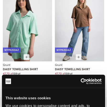
WYPRZEDAŻ
WYPRZEDAŻ
Grunt
Grunt
DAISY TOWELLING SHIRT
DAISY TOWELLING SHIRT
47,70 zł
159 zł
47,70 zł
159 zł
This website uses cookies
We use cookies to personalise content and ads, to