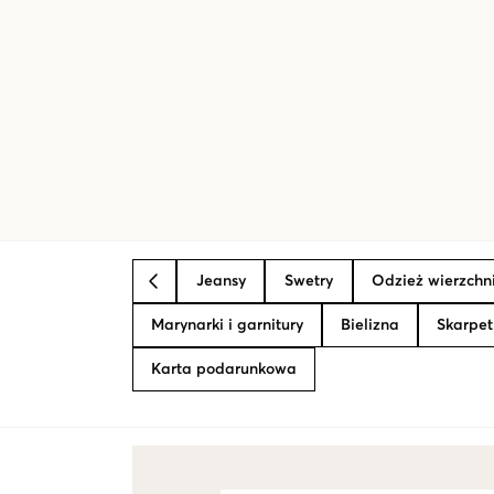
Jeansy
Swetry
Odzież wierzchn
BACK
Marynarki i garnitury
Bielizna
Skarpet
Karta podarunkowa