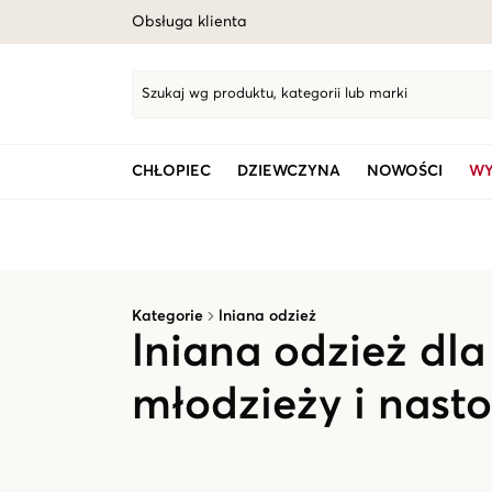
Obsługa klienta
Szukaj wg produktu, kategorii lub marki
CHŁOPIEC
DZIEWCZYNA
NOWOŚCI
WY
Kategorie
lniana odzież
lniana odzież dla 
młodzieży i nast