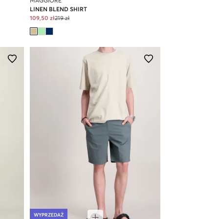
MAGGIORE
LINEN BLEND SHIRT
109,50 zł
219 zł
WYPRZEDAŻ