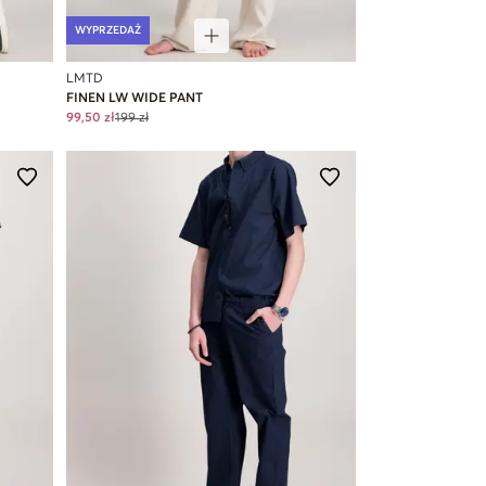
WYPRZEDAŻ
LMTD
FINEN LW WIDE PANT
99,50 zł
199 zł