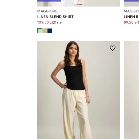
MAGGIORE
MAGGIO
LINEN BLEND SHIRT
LINEN 
109,50 zł
219 zł
99,50 zł