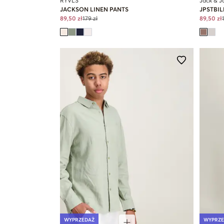
RYVLS
Jack & J
JACKSON LINEN PANTS
JPSTBIL
89,50 zł
179 zł
89,50 zł
WYPRZEDAŻ
WYPRZE