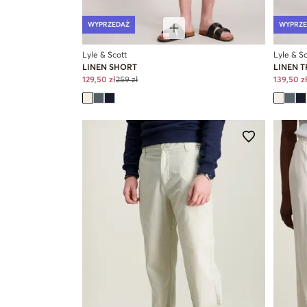
WYPRZEDAŻ
WYPRZE
Lyle & Scott
Lyle & Sc
LINEN SHORT
LINEN 
129,50 zł
259 zł
139,50 z