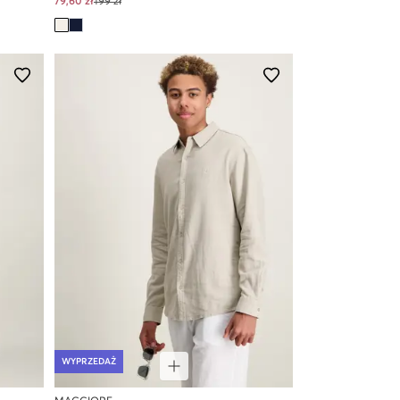
79,60 zł
199 zł
WYPRZEDAŻ