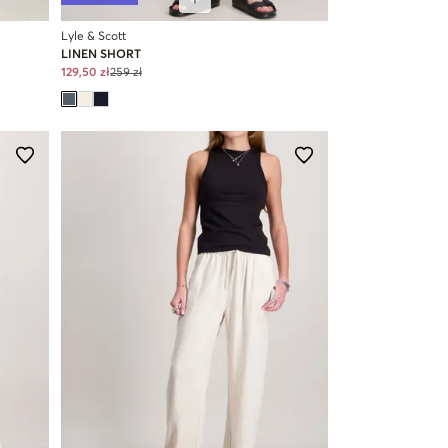
Lyle & Scott
LINEN SHORT
129,50 zł
259 zł