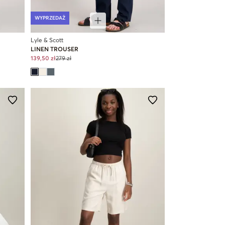
WYPRZEDAŻ
Lyle & Scott
LINEN TROUSER
139,50 zł
279 zł