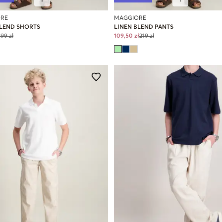
RE
MAGGIORE
BLEND SHORTS
LINEN BLEND PANTS
199 zł
109,50 zł
219 zł