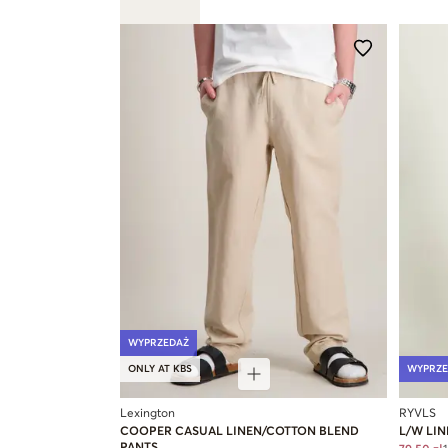
WYPRZEDAŻ
ONLY AT KBS
WYPRZE
Lexington
RYVLS
COOPER CASUAL LINEN/COTTON BLEND
L/W LIN
PANTS