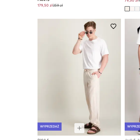
79,50 zł
179,50 zł
359 zł
WYPRZEDAŻ
WYPRZE