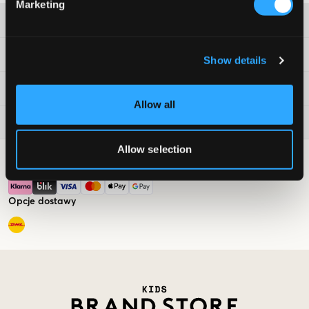
Marketing
Obsługa klienta
Informacje prawne
Show details
Kids Brand Store
Allow all
Aktualnie popularne
Allow selection
Opcje płatności
Opcje dostawy
Market switcher