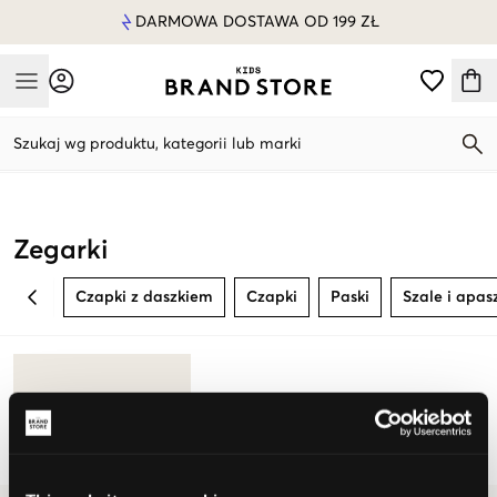
DARMOWA DOSTAWA OD 199 ZŁ
Mobile Menu
Szukaj wg produktu, kategorii lub marki
Mobile Menu
Zegarki
Czapki z daszkiem
Czapki
Paski
Szale i apas
BACK