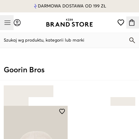
DARMOWA DOSTAWA OD 199 ZŁ
Mobile Menu
Szukaj wg produktu, kategorii lub marki
Mobile Menu
Goorin Bros