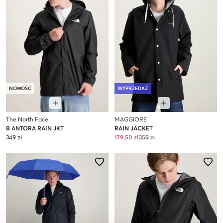
NOWOŚĆ
WYPRZEDAŻ
The North Face
MAGGIORE
B ANTORA RAIN JKT
RAIN JACKET
349 zł
179,50 zł
359 zł