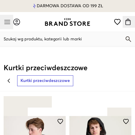
DARMOWA DOSTAWA OD 199 ZŁ
Mobile Menu
Szukaj wg produktu, kategorii lub marki
Mobile Menu
Kurtki przeciwdeszczowe
Kurtki przeciwdeszczowe
BACK