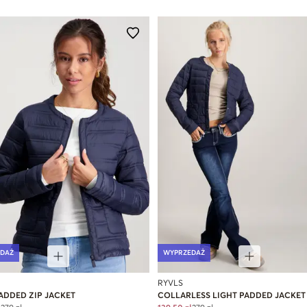
DAŻ
WYPRZEDAŻ
RYVLS
ADDED ZIP JACKET
COLLARLESS LIGHT PADDED JACKET