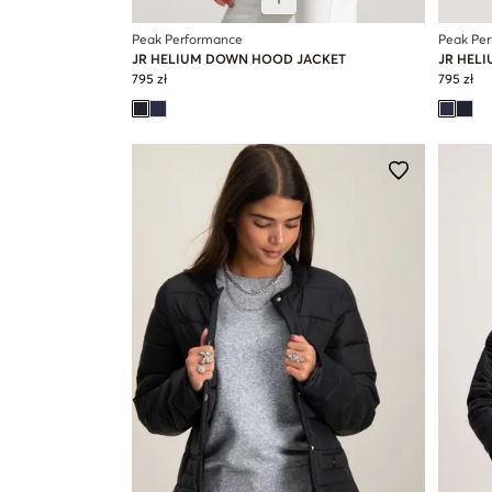
Peak Performance
Peak Pe
JR HELIUM DOWN HOOD JACKET
JR HEL
795 zł
795 zł