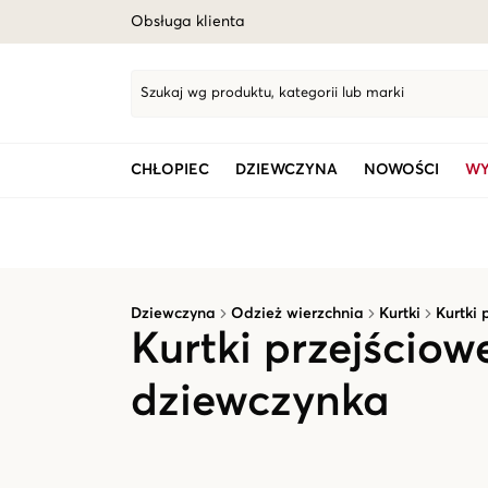
Obsługa klienta
Szukaj wg produktu, kategorii lub marki
CHŁOPIEC
DZIEWCZYNA
NOWOŚCI
WY
Dziewczyna
Odzież wierzchnia
Kurtki
Kurtki 
Kurtki przejściow
dziewczynka