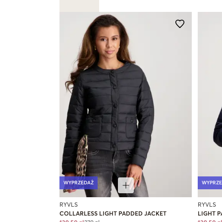
WYPRZEDAŻ
WYPRZE
RYVLS
RYVLS
COLLARLESS LIGHT PADDED JACKET
LIGHT P