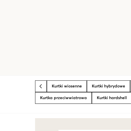
Kurtki wiosenne
Kurtki hybrydowe
BACK
Kurtka przeciwwiatrowa
Kurtki hardshell