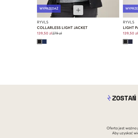
WYPRZEDAŻ
WYPRZE
RYVLS
RYVLS
COLLARLESS LIGHT JACKET
LIGHT P
139,50 zł
279 zł
139,50 z
ZOSTAŃ
Oferta jest ważna 
Aby uzyskać wi