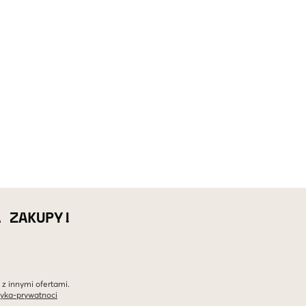
A ZAKUPY!
 z innymi ofertami.
tyka-prywatnoci