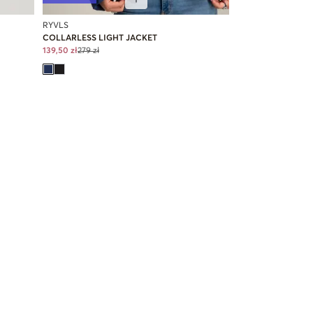
RYVLS
COLLARLESS LIGHT JACKET
139,50 zł
279 zł