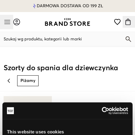
DARMOWA DOSTAWA OD 199 ZŁ
Mobile Menu
Szukaj wg produktu, kategorii lub marki
Mobile Menu
Szorty do spania dla dziewczynka
Piżamy
BACK
This website uses cookies