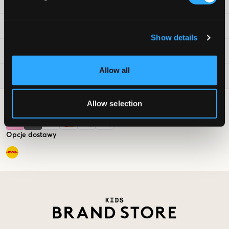
Obsługa klienta
Informacje prawne
Show details
Kids Brand Store
Allow all
Aktualnie popularne
Allow selection
Opcje płatności
Opcje dostawy
Market switcher