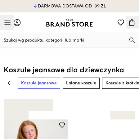
DARMOWA DOSTAWA OD 199 ZŁ
Mobile Menu
Szukaj wg produktu, kategorii lub marki
Mobile Menu
Koszule jeansowe dla dziewczynka
Koszule jeansowe
Lniane koszule
Koszule z krótk
BACK