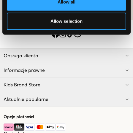
Allow all
informacji na temat członkostwa, przeczytaj
warunki członkostwa
i
nasza
polityka-prywatnoci
Allow selection
Obsługa klienta
Informacje prawne
Kids Brand Store
Aktualnie popularne
Opcje płatności