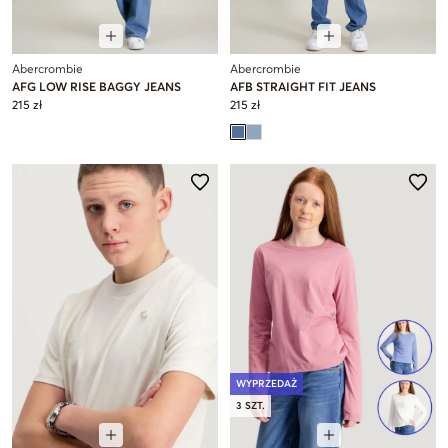
Abercrombie
Abercrombie
AFG LOW RISE BAGGY JEANS
AFB STRAIGHT FIT JEANS
215 zł
215 zł
WYPRZEDAŻ
3 SZT.