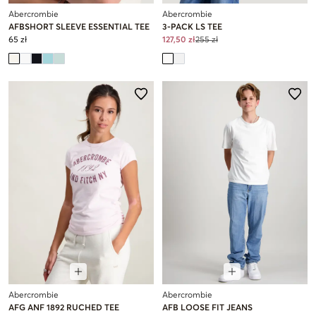
Abercrombie
Abercrombie
AFBSHORT SLEEVE ESSENTIAL TEE
3-PACK LS TEE
65 zł
127,50 zł
255 zł
Abercrombie
Abercrombie
AFG ANF 1892 RUCHED TEE
AFB LOOSE FIT JEANS