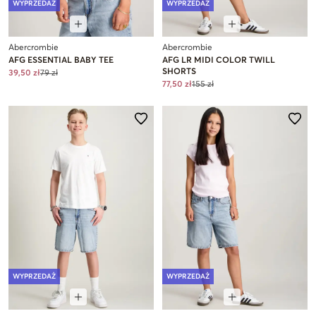
WYPRZEDAŻ
WYPRZEDAŻ
Abercrombie
Abercrombie
AFG ESSENTIAL BABY TEE
AFG LR MIDI COLOR TWILL
SHORTS
39,50 zł
79 zł
77,50 zł
155 zł
WYPRZEDAŻ
WYPRZEDAŻ