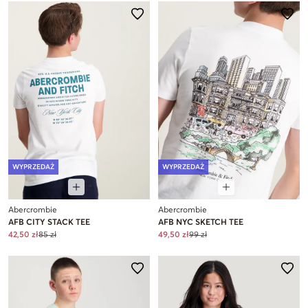
WYPRZEDAŻ
WYPRZEDAŻ
Abercrombie
Abercrombie
AFB CITY STACK TEE
AFB NYC SKETCH TEE
42,50 zł
85 zł
49,50 zł
99 zł