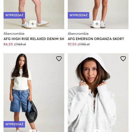
WYPRZEDAŻ
WYPRZEDAŻ
Abercrombie
Abercrombie
AFG HIGH RISE RELAXED DENIM SH
AFG EMERSON ORGANZA SKORT
84,50 zł
169 zł
97,50 zł
195 zł
WYPRZEDAŻ