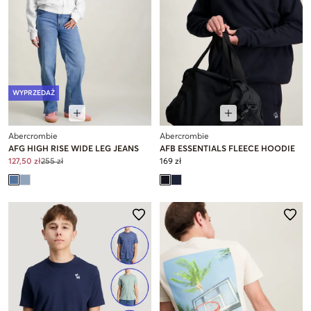
WYPRZEDAŻ
Abercrombie
Abercrombie
AFG HIGH RISE WIDE LEG JEANS
AFB ESSENTIALS FLEECE HOODIE
127,50 zł
255 zł
169 zł