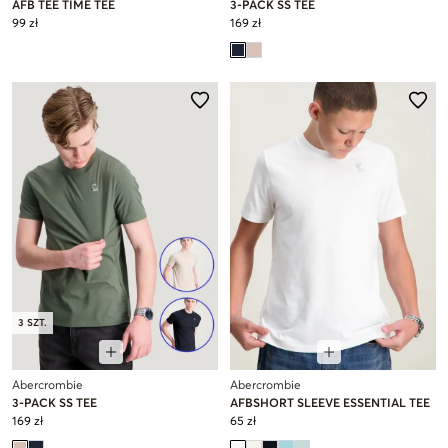
AFB TEE TIME TEE
3-PACK SS TEE
99 zł
169 zł
3 SZT.
Abercrombie
Abercrombie
3-PACK SS TEE
AFBSHORT SLEEVE ESSENTIAL TEE
169 zł
65 zł