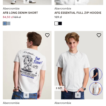
Abercrombie
Abercrombie
AFB LONG DENIM SHORT
AFG ESSENTIAL FULL ZIP HOODIE
84,50 zł
169 zł
169 zł
3 SZT.
Abercrombie
Abercrombie