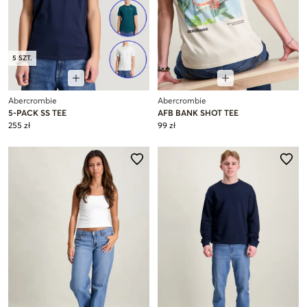
5 SZT.
Abercrombie
Abercrombie
5-PACK SS TEE
AFB BANK SHOT TEE
255 zł
99 zł