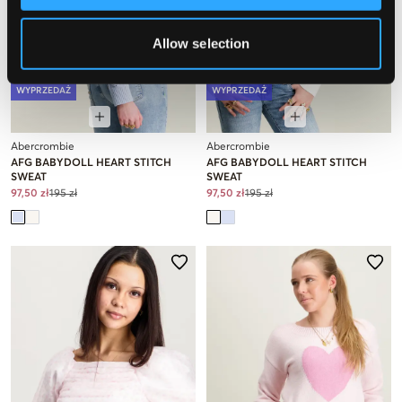
Allow selection
WYPRZEDAŻ
WYPRZEDAŻ
Abercrombie
Abercrombie
AFG BABYDOLL HEART STITCH
AFG BABYDOLL HEART STITCH
SWEAT
SWEAT
97,50 zł
195 zł
97,50 zł
195 zł