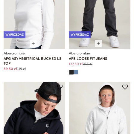
WYPRZEDAŻ
WYPRZEDAŻ
Abercrombie
Abercrombie
AFG ASYMMETRICAL RUCHED LS
AFB LOOSE FIT JEANS
TOP
127,50 zł
255 zł
59,50 zł
119 zł