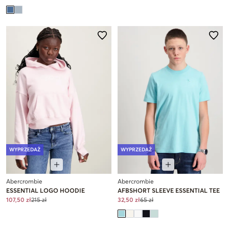
WYPRZEDAŻ
WYPRZEDAŻ
Abercrombie
Abercrombie
ESSENTIAL LOGO HOODIE
AFBSHORT SLEEVE ESSENTIAL TEE
107,50 zł
215 zł
32,50 zł
65 zł