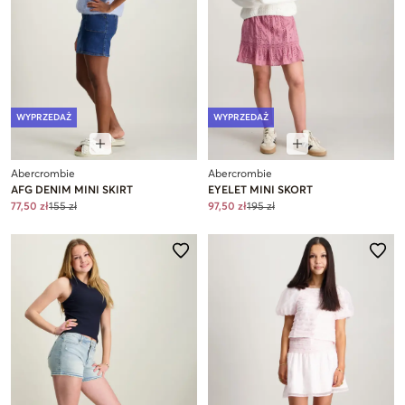
WYPRZEDAŻ
WYPRZEDAŻ
Abercrombie
Abercrombie
AFG DENIM MINI SKIRT
EYELET MINI SKORT
77,50 zł
155 zł
97,50 zł
195 zł