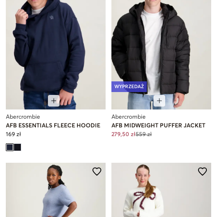
WYPRZEDAŻ
Abercrombie
Abercrombie
AFB ESSENTIALS FLEECE HOODIE
AFB MIDWEIGHT PUFFER JACKET
169 zł
279,50 zł
559 zł