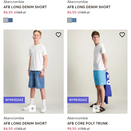
Abercrombie
Abercrombie
AFB LONG DENIM SHORT
AFB LONG DENIM SHORT
84,50 zł
169 zł
84,50 zł
169 zł
WYPRZEDAŻ
WYPRZEDAŻ
Abercrombie
Abercrombie
AFB LONG DENIM SHORT
AFB CORE POLY TRUNK
84,50 zł
169 zł
99,50 zł
199 zł