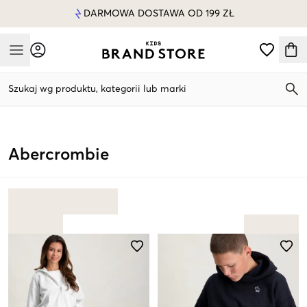
DARMOWA DOSTAWA OD 199 ZŁ
Mobile Menu
Szukaj wg produktu, kategorii lub marki
Mobile Menu
Abercrombie