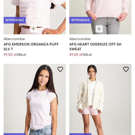
WYPRZEDAŻ
WYPRZEDAŻ
Abercrombie
Abercrombie
AFG EMERSON ORGANZA PUFF
AFG HEART OVERSIZE OFF SH
SLV T
SWEAT
97,50 zł
195 zł
97,50 zł
195 zł