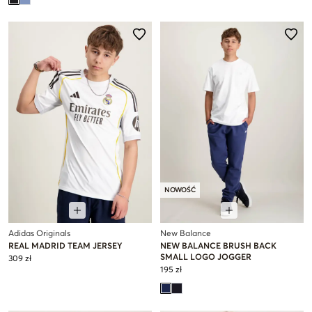
NOWOŚĆ
Adidas Originals
New Balance
REAL MADRID TEAM JERSEY
NEW BALANCE BRUSH BACK
SMALL LOGO JOGGER
309 zł
195 zł