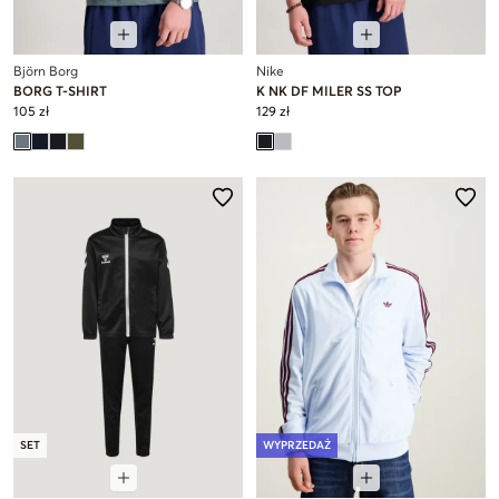
Björn Borg
Nike
BORG T-SHIRT
K NK DF MILER SS TOP
105 zł
129 zł
SET
WYPRZEDAŻ