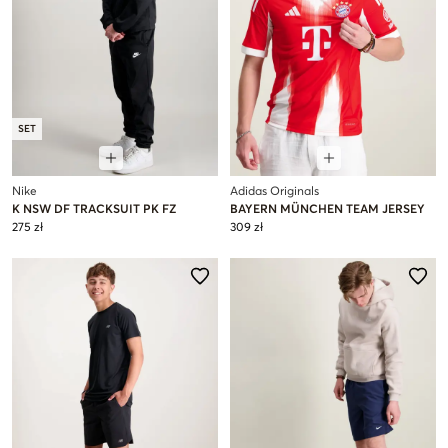
SET
Nike
Adidas Originals
K NSW DF TRACKSUIT PK FZ
BAYERN MÜNCHEN TEAM JERSEY
275 zł
309 zł