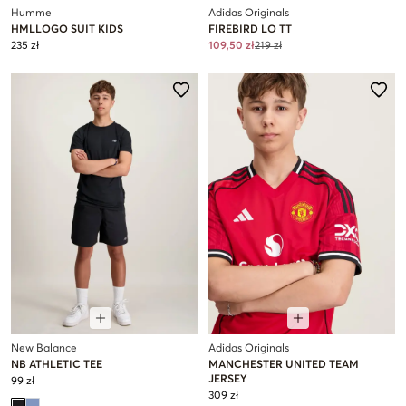
Hummel
Adidas Originals
HMLLOGO SUIT KIDS
FIREBIRD LO TT
235 zł
109,50 zł
219 zł
New Balance
Adidas Originals
NB ATHLETIC TEE
MANCHESTER UNITED TEAM
JERSEY
99 zł
309 zł