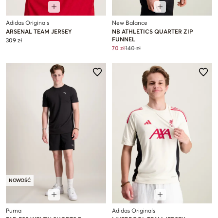
Adidas Originals
New Balance
ARSENAL TEAM JERSEY
NB ATHLETICS QUARTER ZIP
FUNNEL
309 zł
70 zł
140 zł
NOWOŚĆ
Puma
Adidas Originals