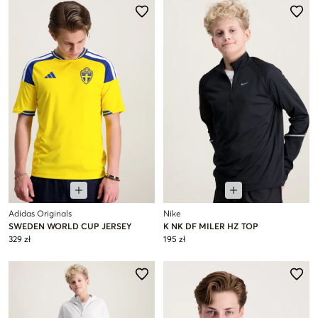
Adidas Originals
Nike
SWEDEN WORLD CUP JERSEY
K NK DF MILER HZ TOP
329 zł
195 zł