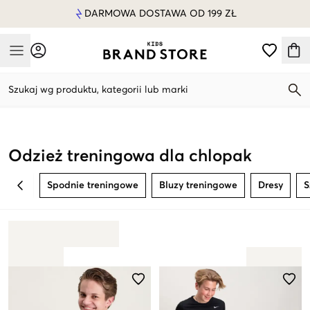
DARMOWA DOSTAWA OD 199 ZŁ
Mobile Menu
Szukaj wg produktu, kategorii lub marki
Mobile Menu
Odzież treningowa dla chlopak
Spodnie treningowe
Bluzy treningowe
Dresy
S
BACK