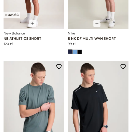
NOWOŚĆ
New Balance
Nike
NB ATHLETICS SHORT
B NK DF MULTI WVN SHORT
120 zł
99 zł