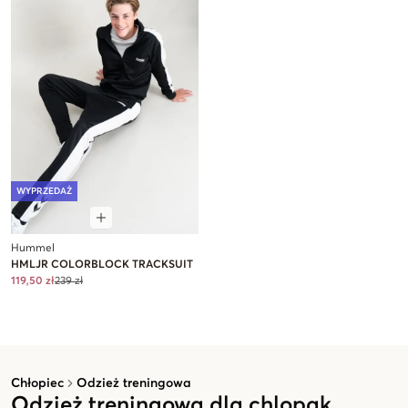
WYPRZEDAŻ
Hummel
HMLJR COLORBLOCK TRACKSUIT
119,50 zł
239 zł
Chłopiec
Odzież treningowa
Odzież treningowa dla chlopak