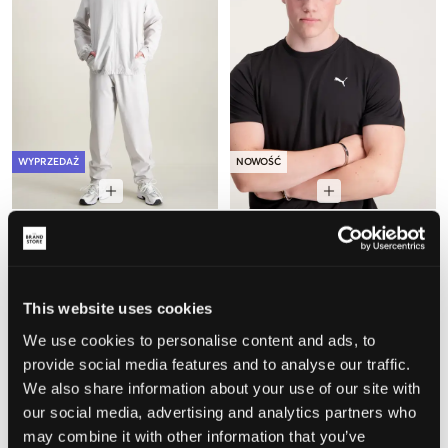
WYPRZEDAŻ
NOWOŚĆ
New Balance
Puma
SPORT TRACK PANT
TAD ESS TEE B
117,50 zł
235 zł
79 zł
This website uses cookies
We use cookies to personalise content and ads, to
provide social media features and to analyse our traffic.
We also share information about your use of our site with
our social media, advertising and analytics partners who
may combine it with other information that you’ve