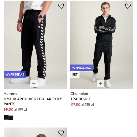
WYPRZEDAŻ
WYPRZEDAŻ
SET
Hummel
Champion
HMLJR ARCHIVE REGULAR POLY
TRACKSUIT
PANTS
117,50 zł
235 zł
99,50 zł
199 zł