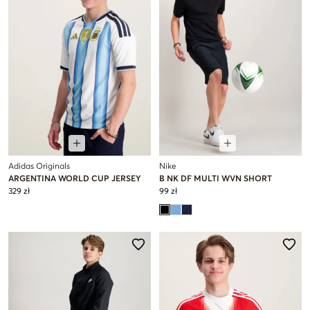
Adidas Originals
Nike
ARGENTINA WORLD CUP JERSEY
B NK DF MULTI WVN SHORT
329 zł
99 zł