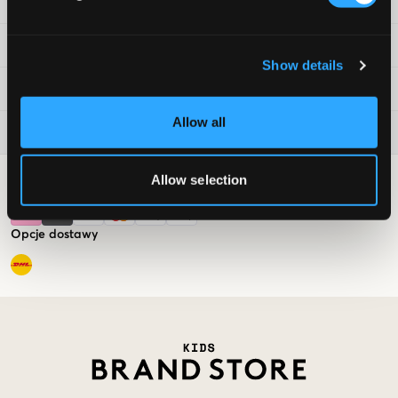
Obsługa klienta
Informacje prawne
Show details
Kids Brand Store
Allow all
Aktualnie popularne
Allow selection
Opcje płatności
Opcje dostawy
Market switcher