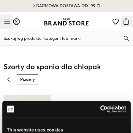
DARMOWA DOSTAWA OD 199 ZŁ
Mobile Menu
Szukaj wg produktu, kategorii lub marki
Mobile Menu
Szorty do spania dla chlopak
Piżamy
BACK
This website uses cookies