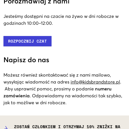
Porozmawiaj z nami
Jesteśmy dostępni na czacie na żywo w dni robocze w
godzinach 10:00–12:00.
ROZPOCZNIJ CZAT
Napisz do nas
Możesz również skontaktować się z nami mailowo,
wysyłając wiadomość na adres
info@kidsbrandstore.pl
.
Aby usprawnić pomoc, prosimy o podanie
numeru
zamówienia
. Odpowiadamy na wiadomości tak szybko,
jak to możliwe w dni robocze.
ZOSTAŃ CZŁONKIEM I OTRZYMAJ 10% ZNIŻKI NA