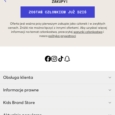
ZAKUPY!
ZOSTAŃ CZŁONKIEM JUŻ DZIŚ
Oferta jest ważna przy pierwszym zakupie jako członek i w zwykłych
cenach. Zniżki nie można łączyć z innymi ofertami. Aby uzyskać więcej
informacji na temat członkostwa, przeczytaj
warunki członkostwa
i
nasza
polityka-prywatnoci
Obsługa klienta
Informacje prawne
Kids Brand Store