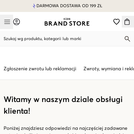
DARMOWA DOSTAWA OD 199 ZŁ
Mobile Menu
Szukaj wg produktu, kategorii lub marki
Mobile Menu
Zgłoszenie zwrotu lub reklamacji
Zwroty, wymiana i rek
Witamy w naszym dziale obsługi
klienta!
Poniżej znajdziesz odpowiedzi na najczęściej zadawane