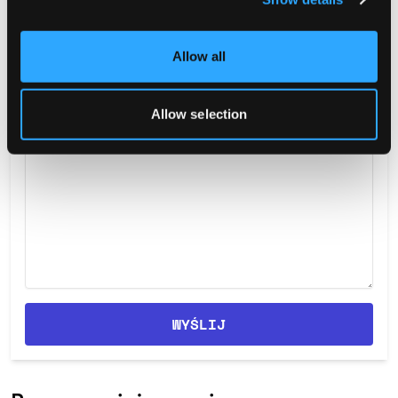
Allow all
Maksymalnie 5 plików, łącznie 10 MB
Allow selection
WYŚLIJ