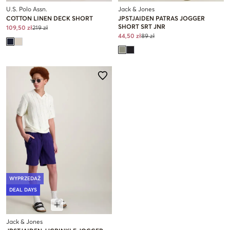
U.S. Polo Assn.
Jack & Jones
COTTON LINEN DECK SHORT
JPSTJAIDEN PATRAS JOGGER
SHORT SRT JNR
109,50 zł
219 zł
44,50 zł
89 zł
WYPRZEDAŻ
DEAL DAYS
Jack & Jones