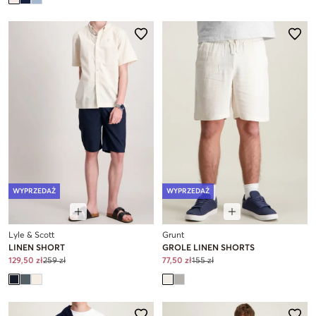
WYPRZEDAŻ
WYPRZEDAŻ
Lyle & Scott
Grunt
LINEN SHORT
GROLE LINEN SHORTS
129,50 zł
259 zł
77,50 zł
155 zł