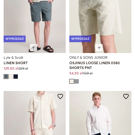
WYPRZEDAŻ
WYPRZEDAŻ
Lyle & Scott
ONLY & SONS JUNIOR
LINEN SHORT
OSJINUS LOOSE LINEN 0580
SHORTS PNT
129,50 zł
259 zł
54,50 zł
109 zł