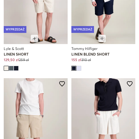
WYPRZEDAŻ
WYPRZEDAŻ
Lyle & Scott
Tommy Hilfiger
LINEN SHORT
LINEN BLEND SHORT
129,50 zł
259 zł
155 zł
310 zł