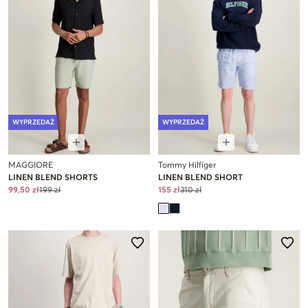
WYPRZEDAŻ
WYPRZEDAŻ
MAGGIORE
Tommy Hilfiger
LINEN BLEND SHORTS
LINEN BLEND SHORT
99,50 zł
199 zł
155 zł
310 zł