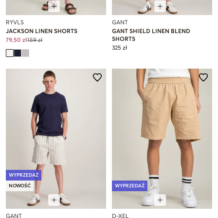
RYVLS
GANT
JACKSON LINEN SHORTS
GANT SHIELD LINEN BLEND
SHORTS
79,50 zł
159 zł
325 zł
WYPRZEDAŻ
NOWOŚĆ
WYPRZEDAŻ
GANT
D-XEL