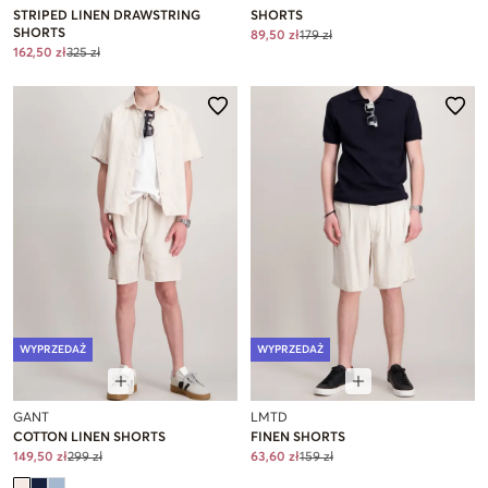
STRIPED LINEN DRAWSTRING
SHORTS
SHORTS
89,50 zł
179 zł
162,50 zł
325 zł
WYPRZEDAŻ
WYPRZEDAŻ
GANT
LMTD
COTTON LINEN SHORTS
FINEN SHORTS
149,50 zł
299 zł
63,60 zł
159 zł