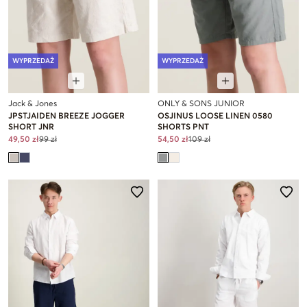
WYPRZEDAŻ
WYPRZEDAŻ
Jack & Jones
ONLY & SONS JUNIOR
JPSTJAIDEN BREEZE JOGGER
OSJINUS LOOSE LINEN 0580
SHORT JNR
SHORTS PNT
49,50 zł
99 zł
54,50 zł
109 zł