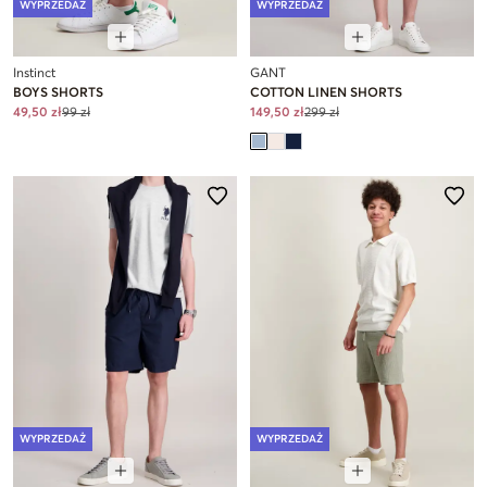
WYPRZEDAŻ
WYPRZEDAŻ
Instinct
GANT
BOYS SHORTS
COTTON LINEN SHORTS
49,50 zł
99 zł
149,50 zł
299 zł
WYPRZEDAŻ
WYPRZEDAŻ