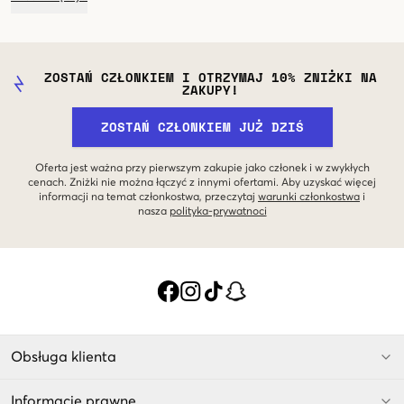
ZOSTAŃ CZŁONKIEM I OTRZYMAJ 10% ZNIŻKI NA
ZAKUPY!
ZOSTAŃ CZŁONKIEM JUŻ DZIŚ
Oferta jest ważna przy pierwszym zakupie jako członek i w zwykłych
cenach. Zniżki nie można łączyć z innymi ofertami. Aby uzyskać więcej
informacji na temat członkostwa, przeczytaj
warunki członkostwa
i
nasza
polityka-prywatnoci
Obsługa klienta
Informacje prawne