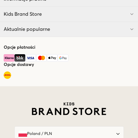
Kids Brand Store
Aktualnie popularne
Opcje płatności
Opcje dostawy
Market switcher
Poland
/
PLN