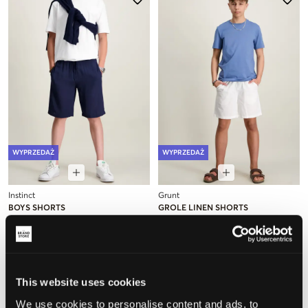
WYPRZEDAŻ
WYPRZEDAŻ
Instinct
Grunt
BOYS SHORTS
GROLE LINEN SHORTS
49,50 zł
99 zł
77,50 zł
155 zł
This website uses cookies
We use cookies to personalise content and ads, to