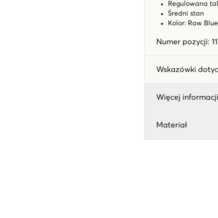
Regulowana ta
Średni stan
Kolor: Raw Blu
Numer pozycji
:
1
Wskazówki dotyc
Więcej informacji
Materiał