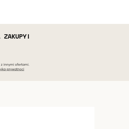
A ZAKUPY!
 z innymi ofertami.
tyka-prywatnoci