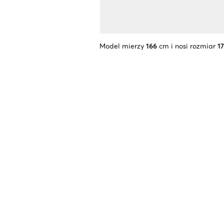
Model mierzy
166
cm i nosi rozmiar
1