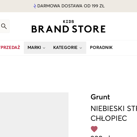
DARMOWA DOSTAWA OD 199 ZŁ
PRZEDAŻ
MARKI
KATEGORIE
PORADNIK
Grunt
NIEBIESKI
ST
CHŁOPIEC