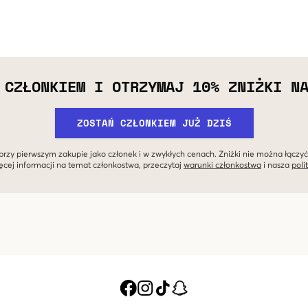
 CZŁONKIEM I OTRZYMAJ 10% ZNIŻKI N
ZOSTAŃ CZŁONKIEM JUŻ DZIŚ
przy pierwszym zakupie jako członek i w zwykłych cenach. Zniżki nie można łączyć
ęcej informacji na temat członkostwa, przeczytaj
warunki członkostwa
i nasza
poli