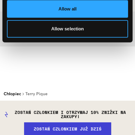
Wskazówki dotyczące prania
:
Allow all
Więcej informacji na temat instrukcji prania
Allow selection
Materiał
Chłopiec
Terry Pique
ZOSTAŃ CZŁONKIEM I OTRZYMAJ 10% ZNIŻKI NA
ZAKUPY!
ZOSTAŃ CZŁONKIEM JUŻ DZIŚ