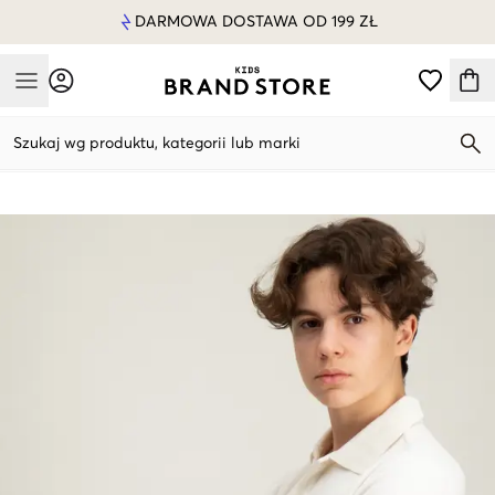
DARMOWA DOSTAWA OD 199 ZŁ
Mobile Menu
Szukaj wg produktu, kategorii lub marki
Mobile Menu