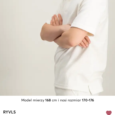
Model mierzy
168
cm i nosi rozmiar
170-176
RYVLS