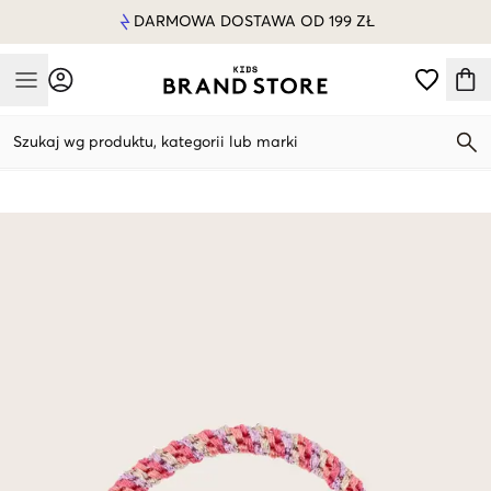
DARMOWA DOSTAWA OD 199 ZŁ
Mobile Menu
Szukaj wg produktu, kategorii lub marki
Mobile Menu