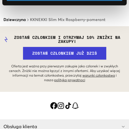
Dziewczyna
KKNEKKI Slim Mix Raspberry-pomerant
ZOSTAŃ CZŁONKIEM I OTRZYMAJ 10% ZNIŻKI NA
ZAKUPY!
ZOSTAŃ CZŁONKIEM JUŻ DZIŚ
Oferta jest ważna przy pierwszym zakupie jako członek i w zwykłych
cenach. Zniżki nie można łączyć z innymi ofertami. Aby uzyskać więcej
informacji na temat członkostwa, przeczytaj
warunki członkostwa
i
nasza
polityka-prywatnoci
Obsługa klienta