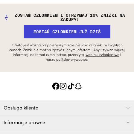
ZOSTAŃ CZŁONKIEM I OTRZYMAJ 10% ZNIŻKI NA
ZAKUPY!
ZOSTAŃ CZŁONKIEM JUŻ DZIŚ
Oferta jest ważna przy pierwszym zakupie jako członek i w zwykłych
cenach. Zniżki nie można łączyć z innymi ofertami. Aby uzyskać więcej
informacji na temat członkostwa, przeczytaj
warunki członkostwa
i
nasza
polityka-prywatnoci
Obsługa klienta
Informacje prawne