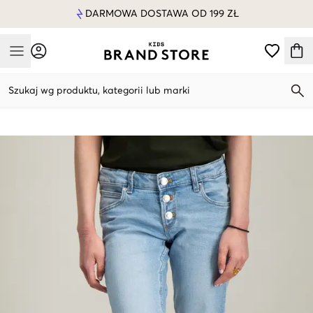
DARMOWA DOSTAWA OD 199 ZŁ
Mobile Menu
Szukaj wg produktu, kategorii lub marki
Mobile Menu