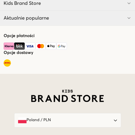
Kids Brand Store
Aktualnie popularne
Opcje płatności
Opcje dostawy
Market switcher
Poland
/
PLN