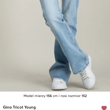
Model mierzy
156
cm i nosi rozmiar
152
Gina Tricot Young