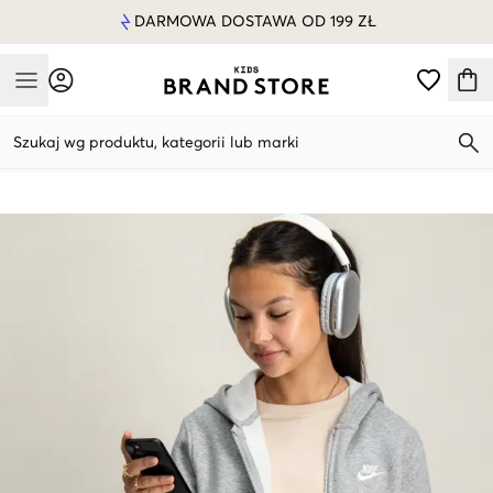
DARMOWA DOSTAWA OD 199 ZŁ
Mobile Menu
Szukaj wg produktu, kategorii lub marki
Mobile Menu