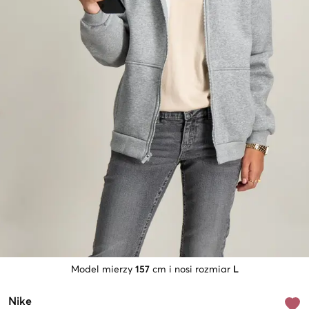
Model mierzy
157
cm i nosi rozmiar
L
Nike