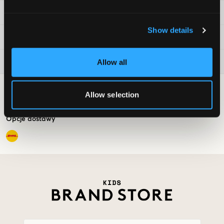
Informacje prawne
Show details
Kids Brand Store
Aktualnie popularne
Allow all
Opcje płatności
Allow selection
Opcje dostawy
Market switcher