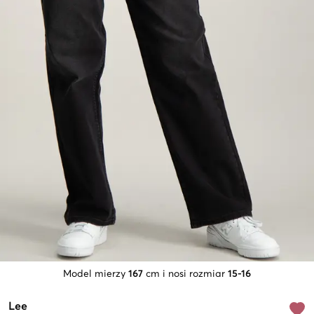
Model mierzy
167
cm i nosi rozmiar
15-16
Lee