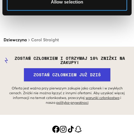
Allow selection
Dziewczyna
Carol Straight
ZOSTAŃ CZŁONKIEM I OTRZYMAJ 10% ZNIŻKI NA
ZAKUPY!
ZOSTAŃ CZŁONKIEM JUŻ DZIŚ
Oferta jest ważna przy pierwszym zakupie jako członek i w zwykłych
cenach. Zniżki nie można łączyć z innymi ofertami. Aby uzyskać więcej
informacji na temat członkostwa, przeczytaj
warunki członkostwa
i
nasza
polityka-prywatnoci