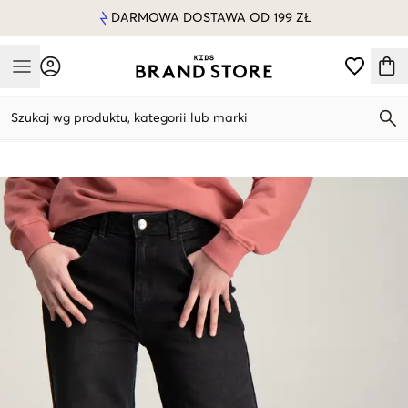
DARMOWA DOSTAWA OD 199 ZŁ
Mobile Menu
Szukaj wg produktu, kategorii lub marki
Mobile Menu