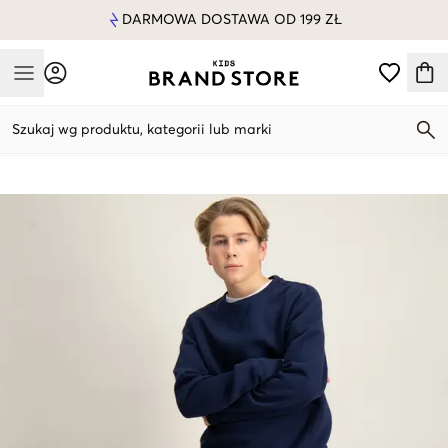
DARMOWA DOSTAWA OD 199 ZŁ
Mobile Menu
Szukaj wg produktu, kategorii lub marki
Mobile Menu