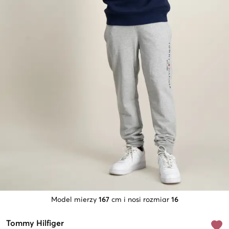
Model mierzy
167
cm i nosi rozmiar
16
Tommy Hilfiger