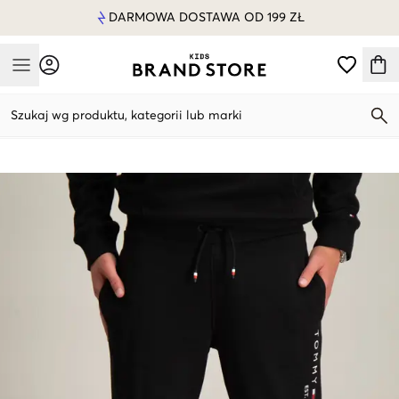
DARMOWA DOSTAWA OD 199 ZŁ
Mobile Menu
Szukaj wg produktu, kategorii lub marki
Mobile Menu