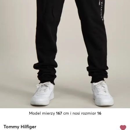
Model mierzy
167
cm i nosi rozmiar
16
Tommy Hilfiger