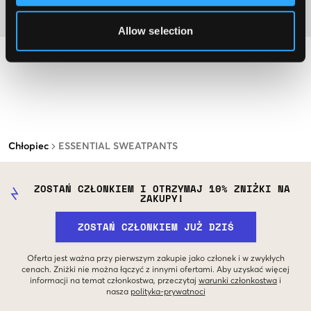
Materiał
Allow selection
Chłopiec
ESSENTIAL SWEATPANTS
ZOSTAŃ CZŁONKIEM I OTRZYMAJ 10% ZNIŻKI NA
ZAKUPY!
ZOSTAŃ CZŁONKIEM JUŻ DZIŚ
Oferta jest ważna przy pierwszym zakupie jako członek i w zwykłych
cenach. Zniżki nie można łączyć z innymi ofertami. Aby uzyskać więcej
informacji na temat członkostwa, przeczytaj
warunki członkostwa
i
nasza
polityka-prywatnoci