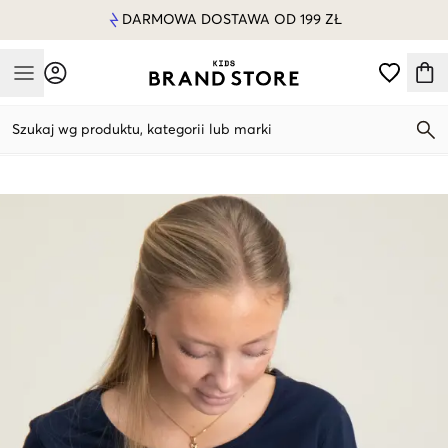
DARMOWA DOSTAWA OD 199 ZŁ
Mobile Menu
Szukaj wg produktu, kategorii lub marki
Mobile Menu