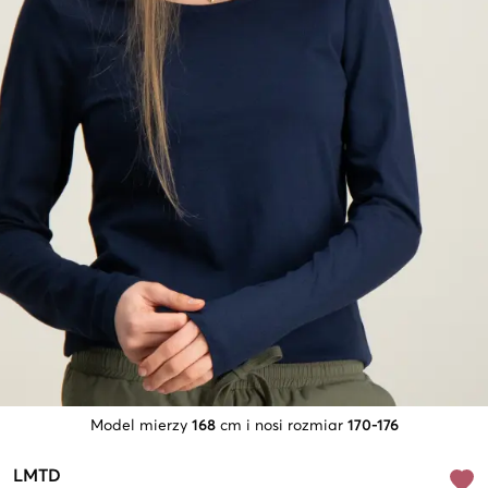
Model mierzy
168
cm i nosi rozmiar
170-176
LMTD