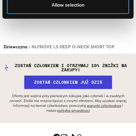
Allow selection
Dziewczyna
NLFNOVE LS DEEP O-NECK SHORT TOP
ZOSTAŃ CZŁONKIEM I OTRZYMAJ 10% ZNIŻKI NA
ZAKUPY!
ZOSTAŃ CZŁONKIEM JUŻ DZIŚ
Oferta jest ważna przy pierwszym zakupie jako członek i w zwykłych
cenach. Zniżki nie można łączyć z innymi ofertami. Aby uzyskać więcej
informacji na temat członkostwa, przeczytaj
warunki członkostwa
i
nasza
polityka-prywatnoci