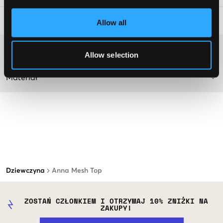
Wskazówki dotyczące prania
:
Allow all
Więcej informacji na temat instrukcji prania
Allow selection
Materiał
Dziewczyna
Anna Mesh Top
ZOSTAŃ CZŁONKIEM I OTRZYMAJ 10% ZNIŻKI NA
ZAKUPY!