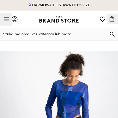
DARMOWA DOSTAWA OD 199 ZŁ
Mobile Menu
Szukaj wg produktu, kategorii lub marki
Mobile Menu