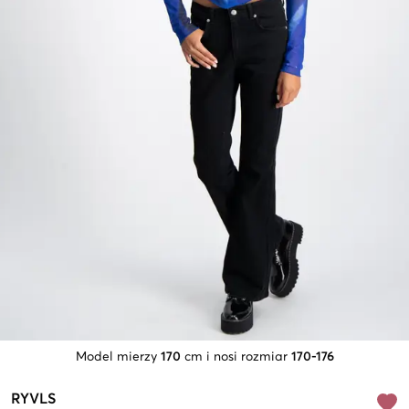
Model mierzy
170
cm i nosi rozmiar
170-176
RYVLS