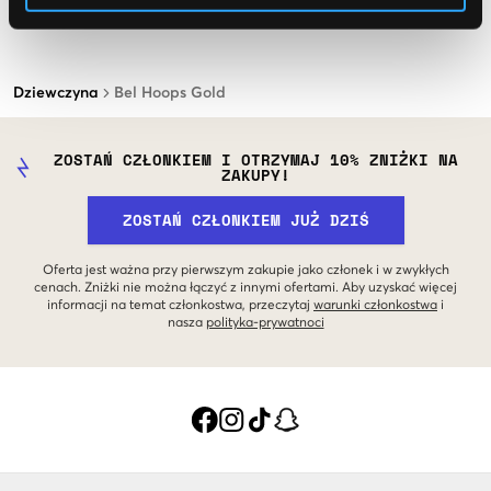
Dziewczyna
Bel Hoops Gold
ZOSTAŃ CZŁONKIEM I OTRZYMAJ 10% ZNIŻKI NA
ZAKUPY!
ZOSTAŃ CZŁONKIEM JUŻ DZIŚ
Oferta jest ważna przy pierwszym zakupie jako członek i w zwykłych
cenach. Zniżki nie można łączyć z innymi ofertami. Aby uzyskać więcej
informacji na temat członkostwa, przeczytaj
warunki członkostwa
i
nasza
polityka-prywatnoci