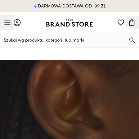
DARMOWA DOSTAWA OD 199 ZŁ
Mobile Menu
Szukaj wg produktu, kategorii lub marki
Mobile Menu