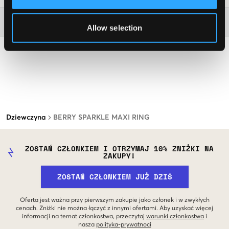
Więcej informacji na temat instrukcji prania
Allow selection
Dziewczyna
BERRY SPARKLE MAXI RING
ZOSTAŃ CZŁONKIEM I OTRZYMAJ 10% ZNIŻKI NA
ZAKUPY!
ZOSTAŃ CZŁONKIEM JUŻ DZIŚ
Oferta jest ważna przy pierwszym zakupie jako członek i w zwykłych
cenach. Zniżki nie można łączyć z innymi ofertami. Aby uzyskać więcej
informacji na temat członkostwa, przeczytaj
warunki członkostwa
i
nasza
polityka-prywatnoci