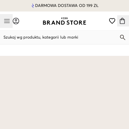
DARMOWA DOSTAWA OD 199 ZŁ
Mobile Menu
Szukaj wg produktu, kategorii lub marki
Mobile Menu